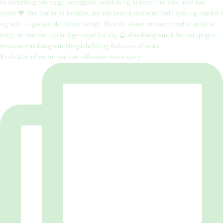
Er du klar til en roman, der udfordrer vores syn p