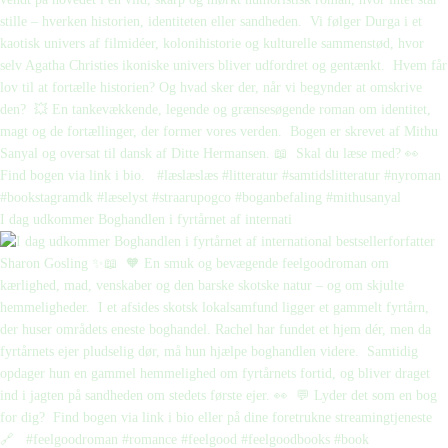
I dag udkommer Boghandlen i fyrtårnet af internati