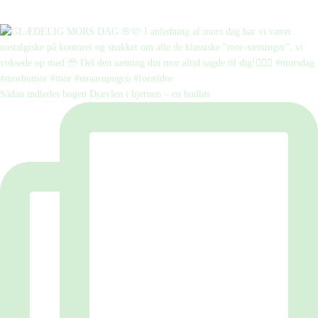
Sådan indledes bogen Djævlen i hjernen – en hudløs