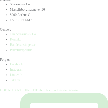
Straarup & Co
Marselisborg havnevej 36
8000 Aarhus C
CVR: 61966617
Genveje
Om Straarup & Co
Kontakt
Handelsbetingelser
Privatlivspolitik
Følg os
Facebook
Instagram
LinkedIn
TikTok
UDE NU: ANTICHRISTIE 🔥⁠ ⁠ Hvad nu hvis de historie