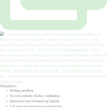
Nyhedsbrev
Modtag særtilbud
Få vores nyheder direkte i indbakken
Interviews med forfattere og fagfolk
Lær mere om læsning og undervisning