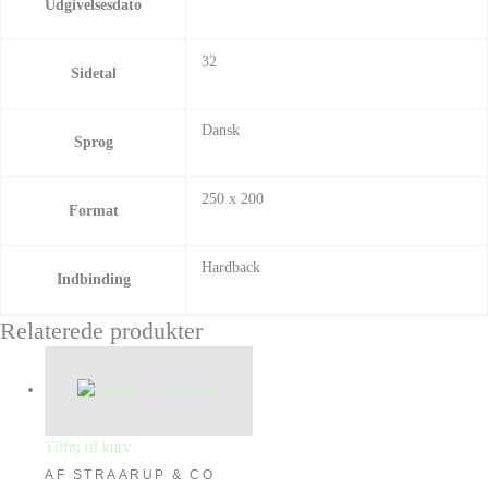
Udgivelsesdato
32
Sidetal
Dansk
Sprog
250 x 200
Format
Hardback
Indbinding
Relaterede produkter
Tilføj til kurv
AF STRAARUP & CO