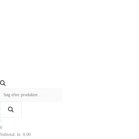
0
0
Subtotal:
kr.
0,00