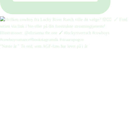
“Næste år.” To ord, som AGF-fans har levet på i år