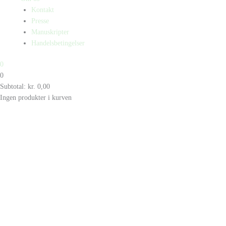
Kontakt
Presse
Manuskripter
Handelsbetingelser
0
0
Subtotal:
kr.
0,00
Ingen produkter i kurven