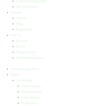
Undervisningsforløb
Messekalender
Aktuelt
Artikler
Blog
Bogtrailere
Om os
Kontakt
Presse
Manuskripter
Handelsbetingelser
Sommerbogpakker
Bøger
Letlæsning
Indskolingen
Mellemtrinnet
Udskolingen
Bogkasser