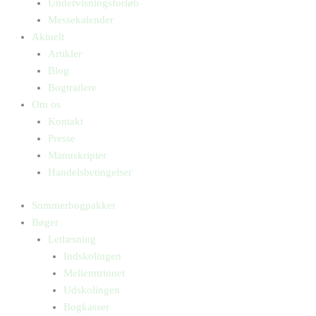
Undervisningsforløb
Messekalender
Aktuelt
Artikler
Blog
Bogtrailere
Om os
Kontakt
Presse
Manuskripter
Handelsbetingelser
Sommerbogpakker
Bøger
Letlæsning
Indskolingen
Mellemtrinnet
Udskolingen
Bogkasser