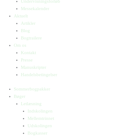
Undervisningsforløb
Messekalender
Aktuelt
Artikler
Blog
Bogtrailere
Om os
Kontakt
Presse
Manuskripter
Handelsbetingelser
Sommerbogpakker
Bøger
Letlæsning
Indskolingen
Mellemtrinnet
Udskolingen
Bogkasser