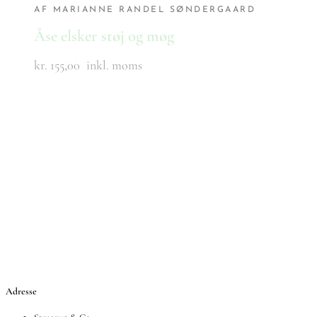
AF MARIANNE RANDEL SØNDERGAARD
Åse elsker støj og møg
kr. 155,00
inkl. moms
Adresse