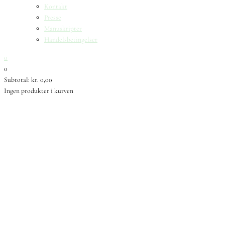
Kontakt
Presse
Manuskripter
Handelsbetingelser
0
0
Subtotal:
kr.
0,00
Ingen produkter i kurven