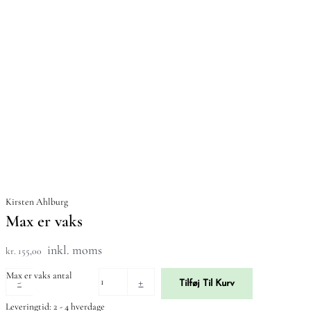
Kirsten Ahlburg
Max er vaks
inkl. moms
kr. 155,00
Max er vaks antal
-
+
Tilføj Til Kurv
Leveringtid: 2 - 4 hverdage