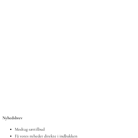
Nyhedsbrev
Modtag særtilbud
Få vores nyheder direkte i indbakken