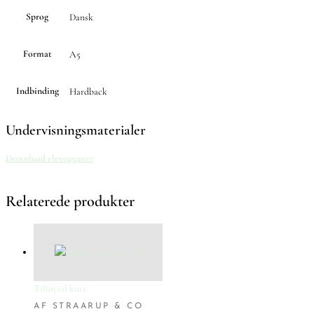
Sprog
Dansk
Format
A5
Indbinding
Hardback
Undervisningsmaterialer
Download elevopgaver
Relaterede produkter
Tilføj til kurv
AF STRAARUP & CO