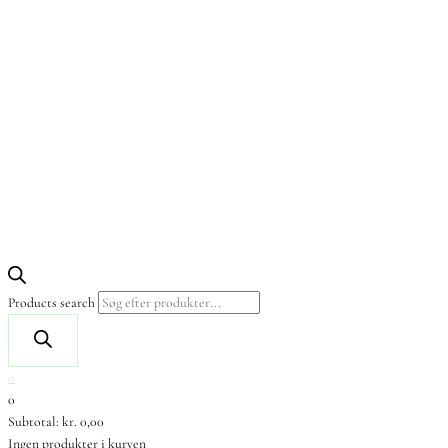
Products search
0
0
Subtotal:
kr.
0,00
Ingen produkter i kurven