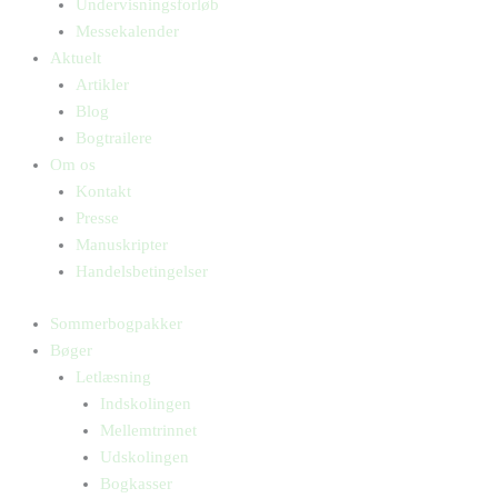
Undervisningsforløb
Messekalender
Aktuelt
Artikler
Blog
Bogtrailere
Om os
Kontakt
Presse
Manuskripter
Handelsbetingelser
Sommerbogpakker
Bøger
Letlæsning
Indskolingen
Mellemtrinnet
Udskolingen
Bogkasser