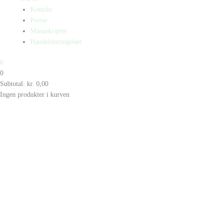
Kontakt
Presse
Manuskripter
Handelsbetingelser
0
0
Subtotal:
kr.
0,00
Ingen produkter i kurven