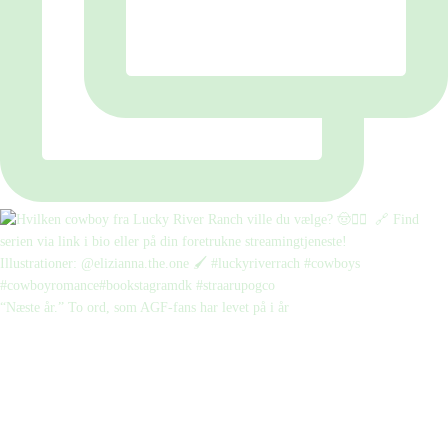
“Næste år.” To ord, som AGF-fans har levet på i år