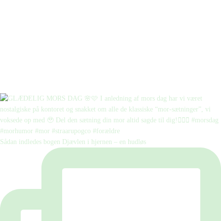
Sådan indledes bogen Djævlen i hjernen – en hudløs