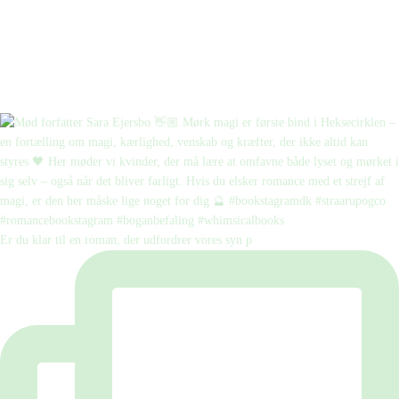
Er du klar til en roman, der udfordrer vores syn p