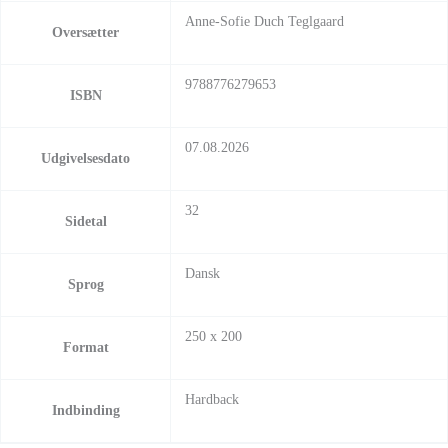
Anne-Sofie Duch Teglgaard
Oversætter
9788776279653
ISBN
07.08.2026
Udgivelsesdato
32
Sidetal
Dansk
Sprog
250 x 200
Format
Hardback
Indbinding