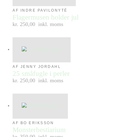
AF INDRE PAVILONYTÉ
Flagermusen holder jul
kr. 250,00
inkl. moms
AF JENNY JORDAHL
25 småfugle i perler
kr. 250,00
inkl. moms
AF BO ERIKSSON
Monsterbestiarium
kr. 350,00
inkl. moms