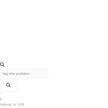
0
0
Subtotal:
kr.
0,00