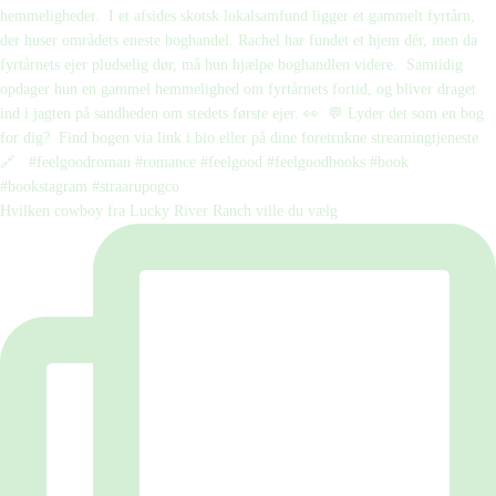
Hvilken cowboy fra Lucky River Ranch ville du vælg