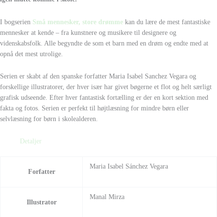
I bogserien
Små mennesker, store drømme
kan du lære de mest fantastiske
mennesker at kende – fra kunstnere og musikere til designere og
videnskabsfolk. Alle begyndte de som et barn med en drøm og endte med at
opnå det mest utrolige.
Serien er skabt af den spanske forfatter Maria Isabel Sanchez Vegara og
forskellige illustratorer, der hver især har givet bøgerne et flot og helt særligt
grafisk udseende. Efter hver fantastisk fortælling er der en kort sektion med
fakta og fotos. Serien er perfekt til højtlæsning for mindre børn eller
selvlæsning for børn i skolealderen.
Detaljer
Maria Isabel Sánchez Vegara
Forfatter
Manal Mirza
Illustrator