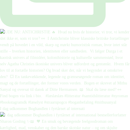
I dag udkommer Boghandlen i fyrtårnet af internati