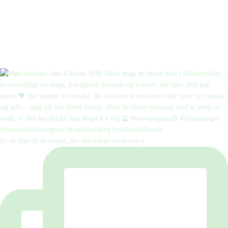
Er du klar til en roman, der udfordrer vores syn p