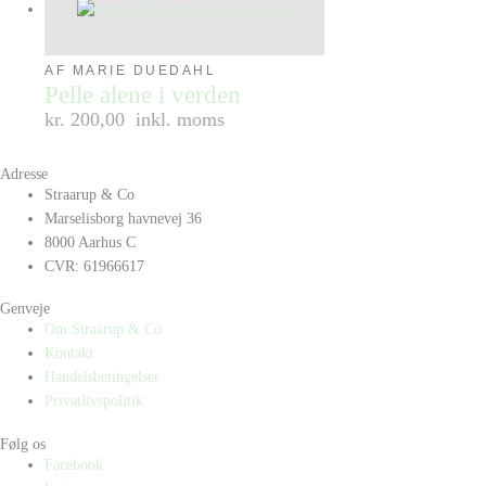
AF MARIE DUEDAHL
Pelle alene i verden
kr. 200,00
inkl. moms
Adresse
Straarup & Co
Marselisborg havnevej 36
8000 Aarhus C
CVR: 61966617
Genveje
Om Straarup & Co
Kontakt
Handelsbetingelser
Privatlivspolitik
Følg os
Facebook