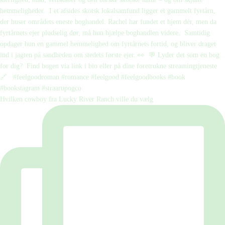
Hvilken cowboy fra Lucky River Ranch ville du vælg