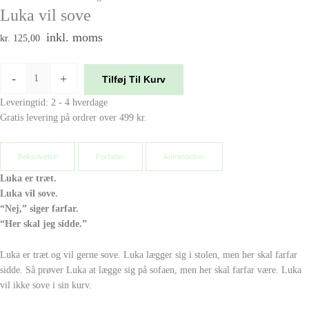
Luka vil sove
inkl. moms
kr. 125,00
-
+
Tilføj Til Kurv
Leveringtid: 2 - 4 hverdage
Gratis levering på ordrer over 499 kr.
Beksrivelse
Forfatter
Anmeldelser
Luka er træt.
Luka vil sove.
“Nej,” siger farfar.
“Her skal jeg sidde.”
Luka er træt og vil gerne sove. Luka lægger sig i stolen, men her skal farfar
sidde. Så prøver Luka at lægge sig på sofaen, men her skal farfar være. Luka
vil ikke sove i sin kurv.