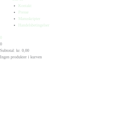
Kontakt
Presse
Manuskripter
Handelsbetingelser
0
0
Subtotal:
kr.
0,00
Ingen produkter i kurven