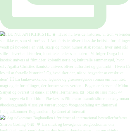
I dag udkommer Boghandlen i fyrtårnet af internati