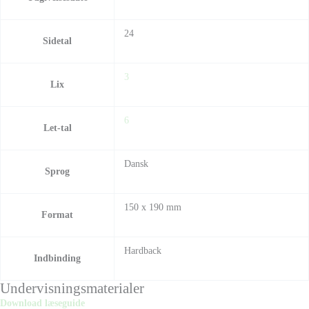
24
Sidetal
3
Lix
6
Let-tal
Dansk
Sprog
150 x 190 mm
Format
Hardback
Indbinding
Undervisningsmaterialer
Download læseguide