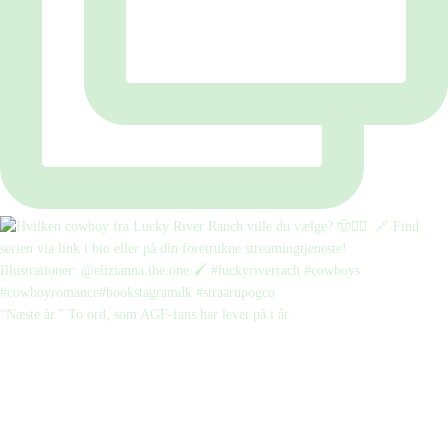
“Næste år.” To ord, som AGF-fans har levet på i år