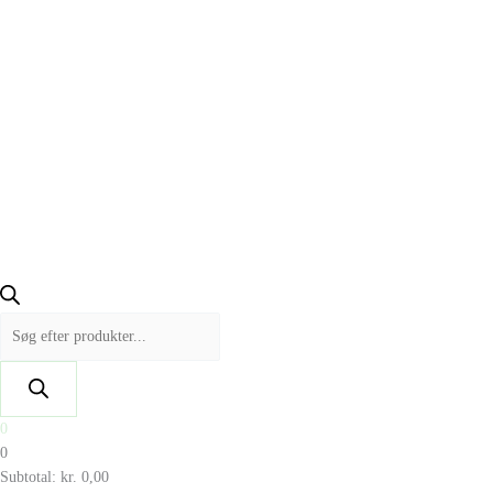
0
0
Subtotal:
kr.
0,00