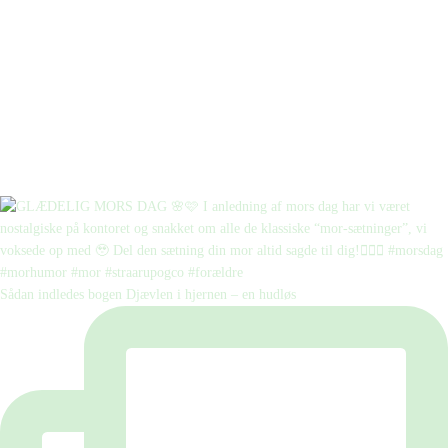
Sådan indledes bogen Djævlen i hjernen – en hudløs