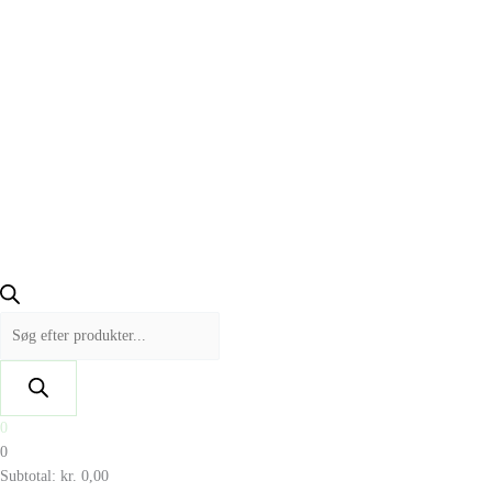
0
0
Subtotal:
kr.
0,00