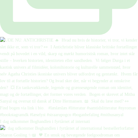
I dag udkommer Boghandlen i fyrtårnet af internati