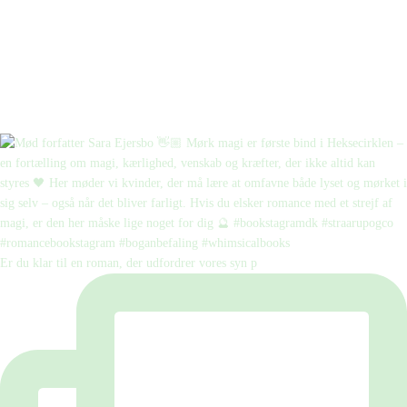
Er du klar til en roman, der udfordrer vores syn p