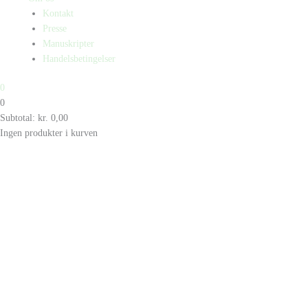
Kontakt
Presse
Manuskripter
Handelsbetingelser
0
0
Subtotal:
kr.
0,00
Ingen produkter i kurven