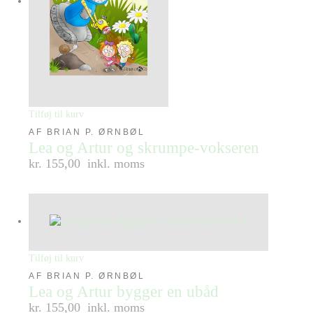
Tilføj til kurv
AF BRIAN P. ØRNBØL
Lea og Artur og skrumpe-vokseren
kr. 155,00
inkl. moms
Tilføj til kurv
AF BRIAN P. ØRNBØL
Lea og Artur bygger en ubåd
kr. 155,00
inkl. moms