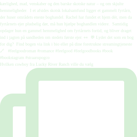
Hvilken cowboy fra Lucky River Ranch ville du vælg