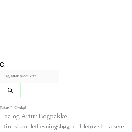
Brian P. Ørnbøl
Lea og Artur Bogpakke
- fire skøre letlæsningsbøger til letøvede læsere