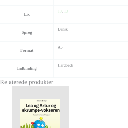
10
,
13
Lix
Dansk
Sprog
A5
Format
Hardback
Indbinding
Relaterede produkter