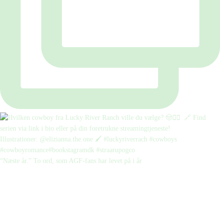
“Næste år.” To ord, som AGF-fans har levet på i år