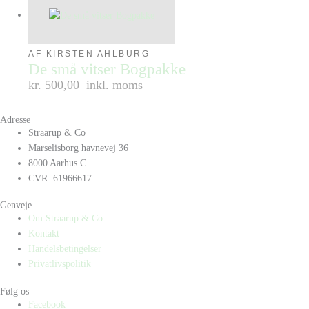
AF KIRSTEN AHLBURG
De små vitser Bogpakke
kr. 500,00
inkl. moms
Adresse
Straarup & Co
Marselisborg havnevej 36
8000 Aarhus C
CVR: 61966617
Genveje
Om Straarup & Co
Kontakt
Handelsbetingelser
Privatlivspolitik
Følg os
Facebook