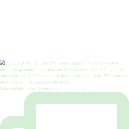
Sådan indledes bogen Djævlen i hjernen – en hudløs