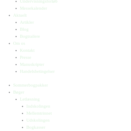
Undervisningsforløb
Messekalender
Aktuelt
Artikler
Blog
Bogtrailere
Om os
Kontakt
Presse
Manuskripter
Handelsbetingelser
Sommerbogpakker
Bøger
Letlæsning
Indskolingen
Mellemtrinnet
Udskolingen
Bogkasser