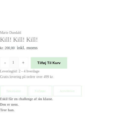
Marie Duedahl
Kill! Kill! Kill!
inkl. moms
kr. 200,00
-
+
Tilføj Til Kurv
Leveringtid: 2 - 4 hverdage
Gratis levering på ordrer over 499 kr.
Beksrivelse
Forfatter
Anmeldelser
Eskil får en challenge af sin klasse.
Den er nem.
Tror han.