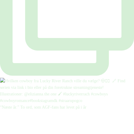
“Næste år.” To ord, som AGF-fans har levet på i år