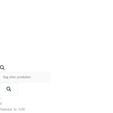
0
0
Subtotal:
kr.
0,00