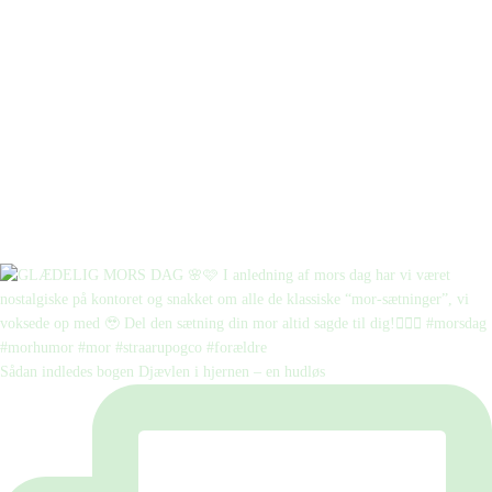
Sådan indledes bogen Djævlen i hjernen – en hudløs