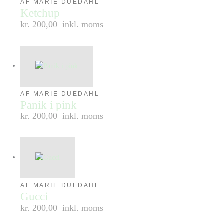
AF MARIE DUEDAHL
Ketchup
kr. 200,00
inkl. moms
AF MARIE DUEDAHL
Panik i pink
kr. 200,00
inkl. moms
AF MARIE DUEDAHL
Gucci
kr. 200,00
inkl. moms