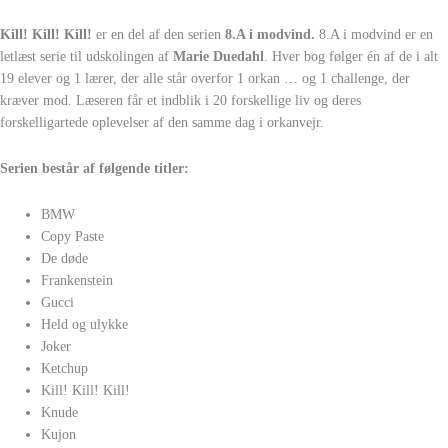
Kill! Kill! Kill!
er en del af den serien
8.A i modvind.
8.A i modvind er en
letlæst serie til udskolingen af
Marie Duedahl
. Hver bog følger én af de i alt
19 elever og 1 lærer, der alle står overfor 1 orkan … og 1 challenge, der
kræver mod. Læseren får et indblik i 20 forskellige liv og deres
forskelligartede oplevelser af den samme dag i orkanvejr.
Serien består af følgende titler:
BMW
Copy Paste
De døde
Frankenstein
Gucci
Held og ulykke
Joker
Ketchup
Kill! Kill! Kill!
Knude
Kujon