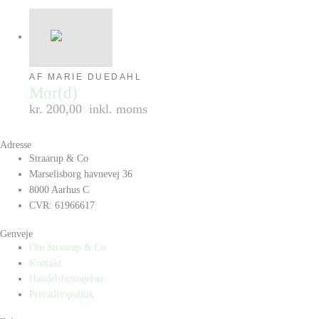
AF MARIE DUEDAHL
Mor(d)
kr. 200,00
inkl. moms
Adresse
Straarup & Co
Marselisborg havnevej 36
8000 Aarhus C
CVR: 61966617
Genveje
Om Straarup & Co
Kontakt
Handelsbetingelser
Privatlivspolitik