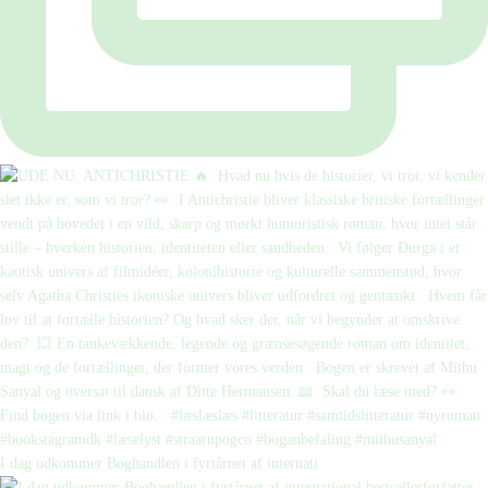
I dag udkommer Boghandlen i fyrtårnet af internati