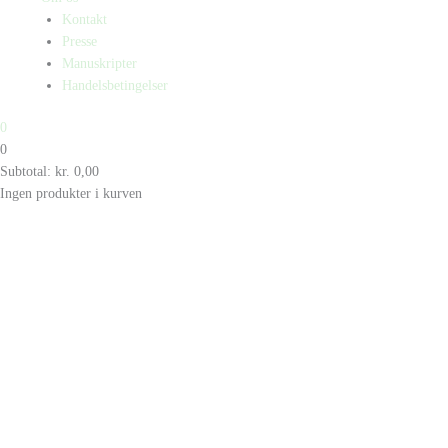
Kontakt
Presse
Manuskripter
Handelsbetingelser
0
0
Subtotal:
kr.
0,00
Ingen produkter i kurven