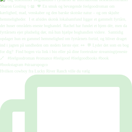
Hvilken cowboy fra Lucky River Ranch ville du vælg