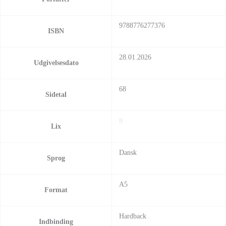
9788776277376
ISBN
28.01.2026
Udgivelsesdato
68
Sidetal
8
Lix
Dansk
Sprog
A5
Format
Hardback
Indbinding