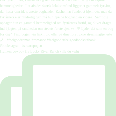
Hvilken cowboy fra Lucky River Ranch ville du vælg