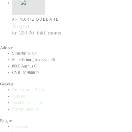
AF MARIE DUEDAHL
Kujon
kr. 200,00
inkl. moms
Adresse
Straarup & Co
Marselisborg havnevej 36
8000 Aarhus C
CVR: 61966617
Genveje
Om Straarup & Co
Kontakt
Handelsbetingelser
Privatlivspolitik
Følg os
Facebook