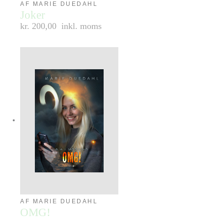
AF MARIE DUEDAHL
Joker
kr. 200,00
inkl. moms
AF MARIE DUEDAHL
OMG!