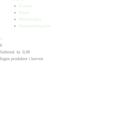
Kontakt
Presse
Manuskripter
Handelsbetingelser
0
0
Subtotal:
kr.
0,00
Ingen produkter i kurven