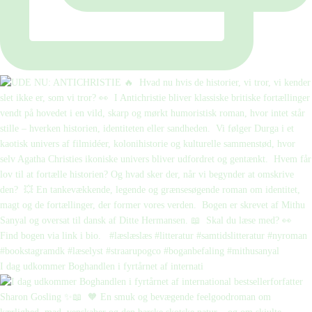
I dag udkommer Boghandlen i fyrtårnet af internati