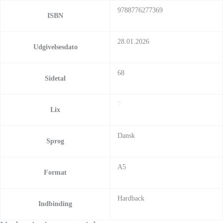
9788776277369
ISBN
28.01.2026
Udgivelsesdato
68
Sidetal
7
Lix
Dansk
Sprog
A5
Format
Hardback
Indbinding