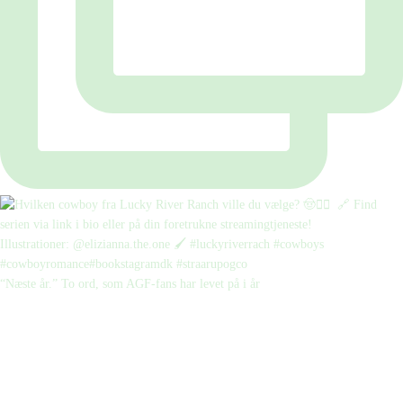
“Næste år.” To ord, som AGF-fans har levet på i år