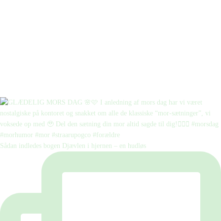
Sådan indledes bogen Djævlen i hjernen – en hudløs