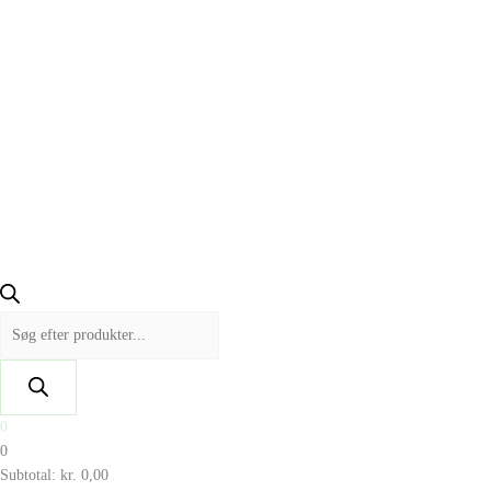
0
0
Subtotal:
kr.
0,00