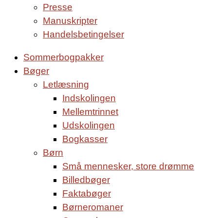
Presse
Manuskripter
Handelsbetingelser
Sommerbogpakker
Bøger
Letlæsning
Indskolingen
Mellemtrinnet
Udskolingen
Bogkasser
Børn
Små mennesker, store drømme
Billedbøger
Faktabøger
Børneromaner