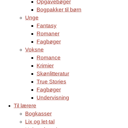
Opgavebøger
Bogpakker til børn
Unge
Fantasy
Romaner
Fagbøger
Voksne
Romance
Krimier
Skønlitteratur
True Stories
Fagbøger
Undervisning
Til lærere
Bogkasser
Lix og let-tal