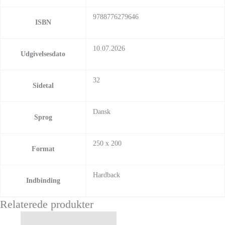
9788776279646
ISBN
10.07.2026
Udgivelsesdato
32
Sidetal
Dansk
Sprog
250 x 200
Format
Hardback
Indbinding
Relaterede produkter