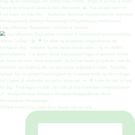
I dag udkommer Boghandlen i fyrtårnet af internati
Hvilken cowboy fra Lucky River Ranch ville du vælg