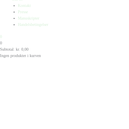
Kontakt
Presse
Manuskripter
Handelsbetingelser
0
0
Subtotal:
kr.
0,00
Ingen produkter i kurven