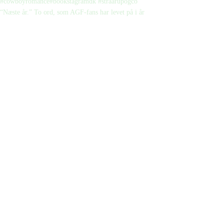
“Næste år.” To ord, som AGF-fans har levet på i år