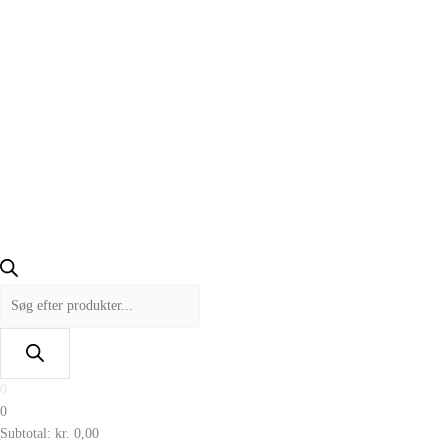
0
0
Subtotal:
kr.
0,00