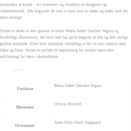
mennesker at kende – fra kunstnere og musikere til designere og
videnskabsfolk. Alle begyndte de som et barn med en drøm og endte med det
mest utrolige.
Serien er skabt af den spanske forfatter Maria Isabel Sanchez Vegara og
forskellige illustratorer, der hver især har givet bøgerne et flot og helt særligt
grafisk udseende. Efter hver fantastisk fortælling er der en kort sektion med
fakta og fotos. Serien er perfekt til højtlæsning for mindre børn eller
selvlæsning for børn i skolealderen.
Detaljer
Maria Isabel Sánchez Vegara
Forfatter
Octavia Bromell
Illustrator
Anne-Sofie Duch Teglgaard
Oversætter