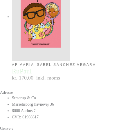
AF MARIA ISABEL SÁNCHEZ VEGARA
RuPaul
kr. 170,00
inkl. moms
Adresse
Straarup & Co
Marselisborg havnevej 36
8000 Aarhus C
CVR: 61966617
Genveje