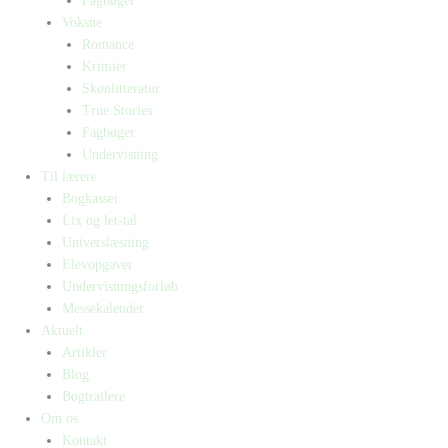
Fagbøger
Voksne
Romance
Krimier
Skønlitteratur
True Stories
Fagbøger
Undervisning
Til lærere
Bogkasser
Lix og let-tal
Universlæsning
Elevopgaver
Undervisningsforløb
Messekalender
Aktuelt
Artikler
Blog
Bogtrailere
Om os
Kontakt