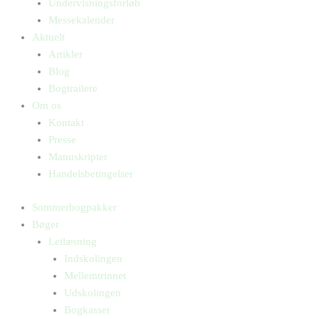
Undervisningsforløb
Messekalender
Aktuelt
Artikler
Blog
Bogtrailere
Om os
Kontakt
Presse
Manuskripter
Handelsbetingelser
Sommerbogpakker
Bøger
Letlæsning
Indskolingen
Mellemtrinnet
Udskolingen
Bogkasser