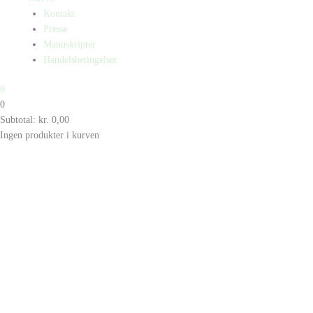
Kontakt
Presse
Manuskripter
Handelsbetingelser
0
0
Subtotal:
kr.
0,00
Ingen produkter i kurven