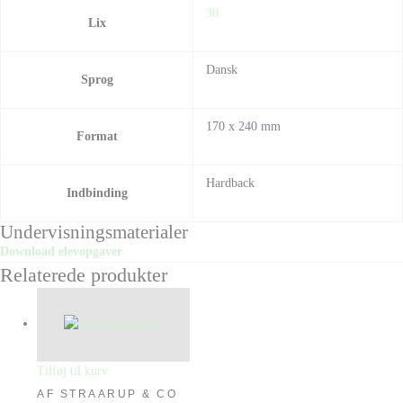
30
Lix
Dansk
Sprog
170 x 240 mm
Format
Hardback
Indbinding
Undervisningsmaterialer
Download elevopgaver
Relaterede produkter
Tilføj til kurv
AF STRAARUP & CO