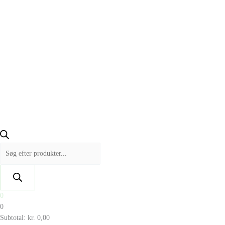
0
0
Subtotal:
kr.
0,00