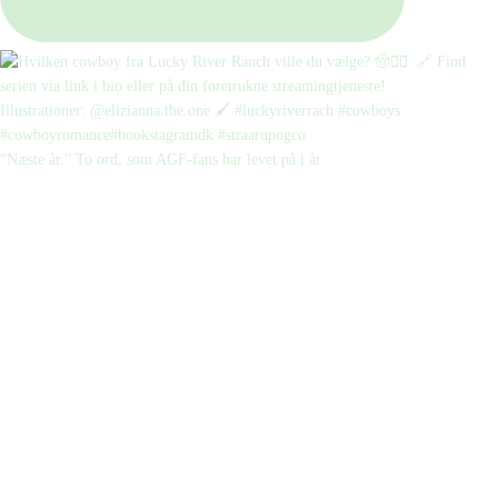
“Næste år.” To ord, som AGF-fans har levet på i år