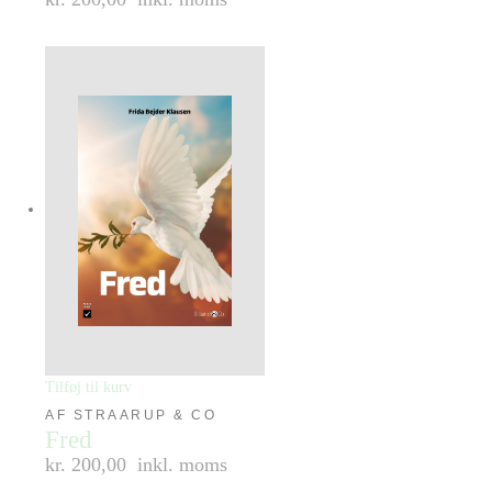
Tilføj til kurv
AF STRAARUP & CO
Fred
kr. 200,00
inkl. moms