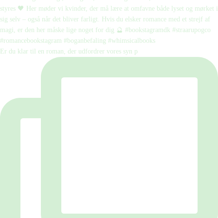
Er du klar til en roman, der udfordrer vores syn p