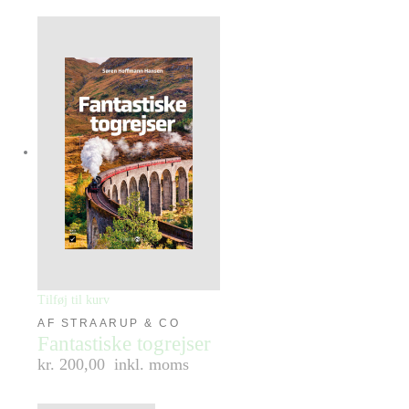
Tilføj til kurv
AF STRAARUP & CO
Fantastiske togrejser
kr. 200,00
inkl. moms