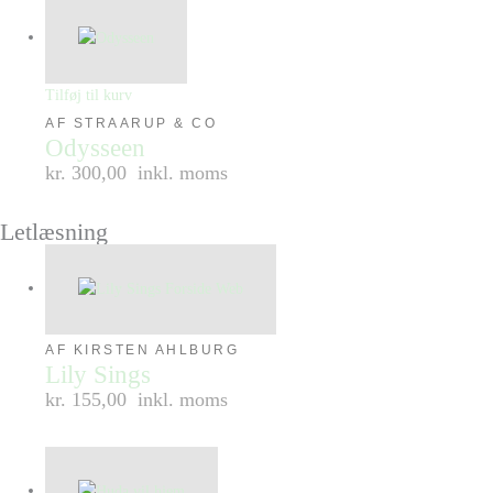
Tilføj til kurv
AF STRAARUP & CO
Odysseen
kr. 300,00
inkl. moms
Letlæsning
AF KIRSTEN AHLBURG
Lily Sings
kr. 155,00
inkl. moms