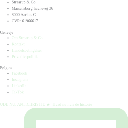
Straarup & Co
Marselisborg havnevej 36
8000 Aarhus C
CVR: 61966617
Genveje
Om Straarup & Co
Kontakt
Handelsbetingelser
Privatlivspolitik
Følg os
Facebook
Instagram
LinkedIn
TikTok
UDE NU: ANTICHRISTIE 🔥⁠ ⁠ Hvad nu hvis de historie