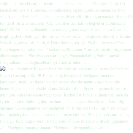
I dag udkommer Boghandlen i fyrtårnet af internati