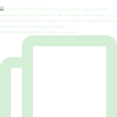
Sådan indledes bogen Djævlen i hjernen – en hudløs