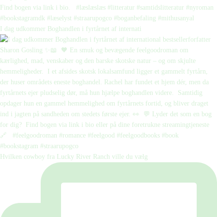
I dag udkommer Boghandlen i fyrtårnet af internati
Hvilken cowboy fra Lucky River Ranch ville du vælg