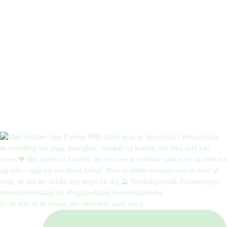
Er du klar til en roman, der udfordrer vores syn p