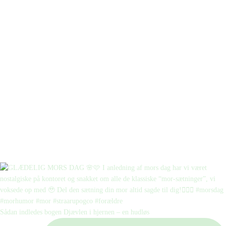
Sådan indledes bogen Djævlen i hjernen – en hudløs