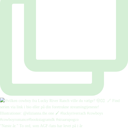
“Næste år.” To ord, som AGF-fans har levet på i år