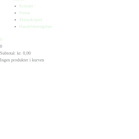
Kontakt
Presse
Manuskripter
Handelsbetingelser
0
0
Subtotal:
kr.
0,00
Ingen produkter i kurven