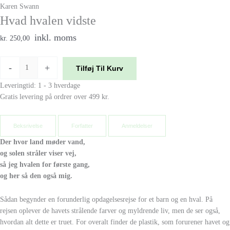
Karen Swann
Hvad hvalen vidste
inkl. moms
kr. 250,00
-
+
Tilføj Til Kurv
Leveringtid: 1 - 3 hverdage
Gratis levering på ordrer over 499 kr.
Beksrivelse
Forfatter
Anmeldelser
Der hvor land møder vand,
og solen stråler viser vej,
så jeg hvalen for første gang,
og her så den også mig.
Sådan begynder en forunderlig opdagelsesrejse for et barn og en hval. På
rejsen oplever de havets strålende farver og myldrende liv, men de ser også,
hvordan alt dette er truet. For overalt finder de plastik, som forurener havet og