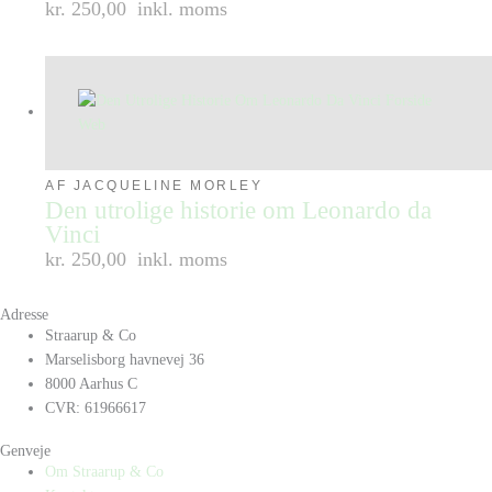
kr. 250,00
inkl. moms
AF JACQUELINE MORLEY
Den utrolige historie om Leonardo da
Vinci
kr. 250,00
inkl. moms
Adresse
Straarup & Co
Marselisborg havnevej 36
8000 Aarhus C
CVR: 61966617
Genveje
Om Straarup & Co