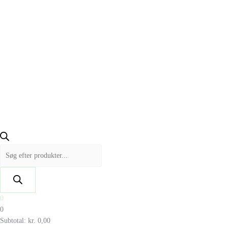
0
0
Subtotal:
kr.
0,00