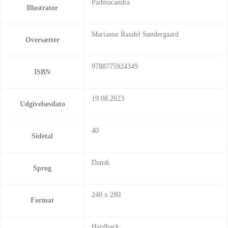
Padmacandra
Illustrator
Marianne Randel Søndergaard
Oversætter
9788775924349
ISBN
19.08.2023
Udgivelsesdato
40
Sidetal
Dansk
Sprog
240 x 280
Format
Hardback