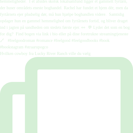
Hvilken cowboy fra Lucky River Ranch ville du vælg