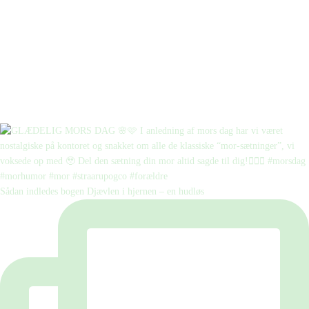
Sådan indledes bogen Djævlen i hjernen – en hudløs