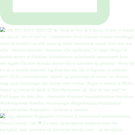
I dag udkommer Boghandlen i fyrtårnet af internati