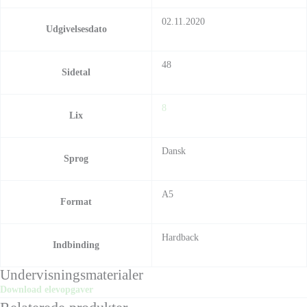
02.11.2020
Udgivelsesdato
48
Sidetal
8
Lix
Dansk
Sprog
A5
Format
Hardback
Indbinding
Undervisningsmaterialer
Download elevopgaver