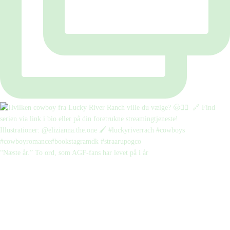
“Næste år.” To ord, som AGF-fans har levet på i år