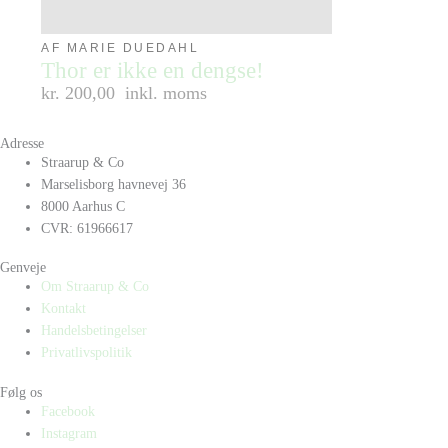
AF MARIE DUEDAHL
Thor er ikke en dengse!
kr. 200,00
inkl. moms
Adresse
Straarup & Co
Marselisborg havnevej 36
8000 Aarhus C
CVR: 61966617
Genveje
Om Straarup & Co
Kontakt
Handelsbetingelser
Privatlivspolitik
Følg os
Facebook
Instagram