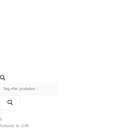
0
0
Subtotal:
kr.
0,00