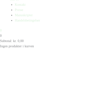
Kontakt
Presse
Manuskripter
Handelsbetingelser
0
0
Subtotal:
kr.
0,00
Ingen produkter i kurven