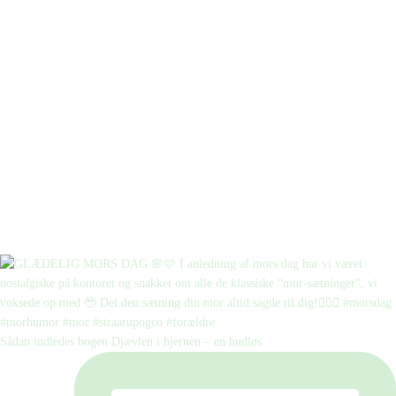
Sådan indledes bogen Djævlen i hjernen – en hudløs