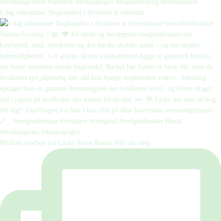
I dag udkommer Boghandlen i fyrtårnet af internati
Hvilken cowboy fra Lucky River Ranch ville du vælg