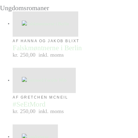
Ungdomsromaner
AF HANNA OG JAKOB BLIXT
Falskmøntnerne i Berlin
kr. 250,00
inkl. moms
AF GRETCHEN MCNEIL
#SeEtMord
kr. 250,00
inkl. moms