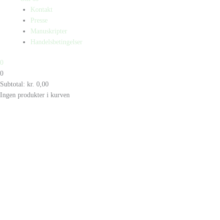
Kontakt
Presse
Manuskripter
Handelsbetingelser
0
0
Subtotal:
kr.
0,00
Ingen produkter i kurven