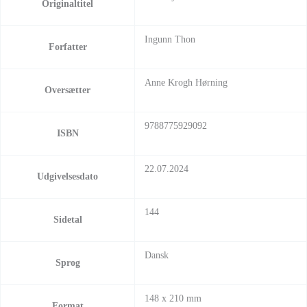
Originaltitel
Ingunn Thon
Forfatter
Anne Krogh Hørning
Oversætter
9788775929092
ISBN
22.07.2024
Udgivelsesdato
144
Sidetal
Dansk
Sprog
148 x 210 mm
Format