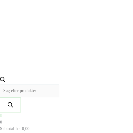
0
0
Subtotal:
kr.
0,00