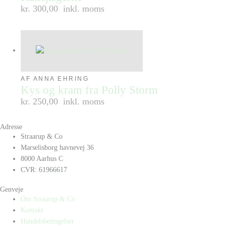
kr. 300,00
inkl. moms
AF ANNA EHRING
Kys og kram fra Polly Storm
kr. 250,00
inkl. moms
Adresse
Straarup & Co
Marselisborg havnevej 36
8000 Aarhus C
CVR: 61966617
Genveje
Om Straarup & Co
Kontakt
Handelsbetingelser