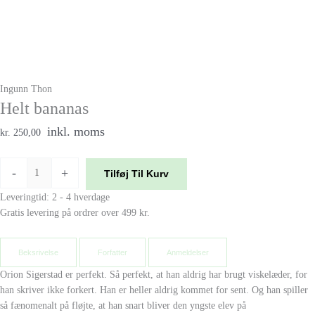
Ingunn Thon
Helt bananas
inkl. moms
kr. 250,00
-
+
Tilføj Til Kurv
Leveringtid: 2 - 4 hverdage
Gratis levering på ordrer over 499 kr.
Beksrivelse
Forfatter
Anmeldelser
Orion Sigerstad er perfekt. Så perfekt, at han aldrig har brugt viskelæder, for
han skriver ikke forkert. Han er heller aldrig kommet for sent. Og han spiller
så fænomenalt på fløjte, at han snart bliver den yngste elev på