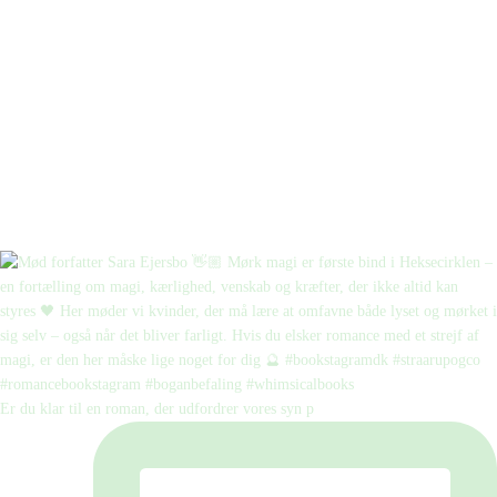
Er du klar til en roman, der udfordrer vores syn p