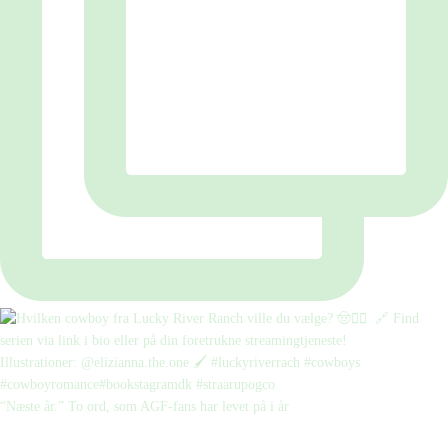
“Næste år.” To ord, som AGF-fans har levet på i år