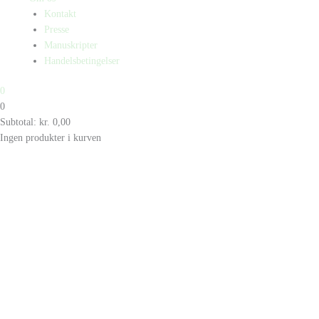
Kontakt
Presse
Manuskripter
Handelsbetingelser
0
0
Subtotal:
kr.
0,00
Ingen produkter i kurven