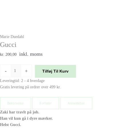
Marie Duedahl
Gucci
inkl. moms
kr. 200,00
-
+
Tilføj Til Kurv
Leveringtid: 2 - 4 hverdage
Gratis levering på ordrer over 499 kr.
Beksrivelse
Forfatter
Anmeldelser
Zaki har travlt på job.
Han vil kun gå i dyre mærker.
Helst Gucci.