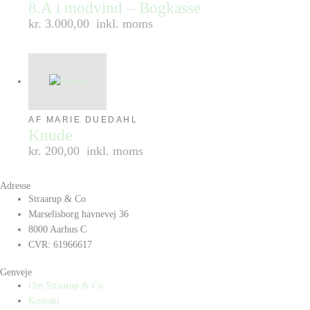
8.A i modvind – Bogkasse
kr. 3.000,00
inkl. moms
AF MARIE DUEDAHL
Knude
kr. 200,00
inkl. moms
Adresse
Straarup & Co
Marselisborg havnevej 36
8000 Aarhus C
CVR: 61966617
Genveje
Om Straarup & Co
Kontakt