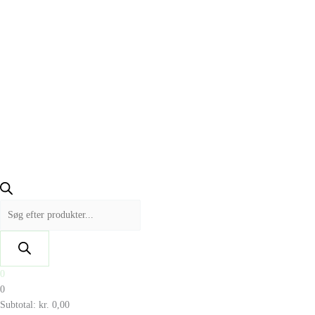
0
0
Subtotal:
kr.
0,00