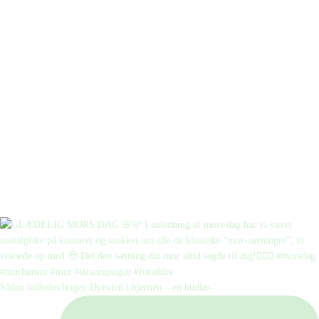
Sådan indledes bogen Djævlen i hjernen – en hudløs