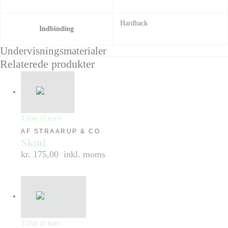
Hardback
Indbinding
Undervisningsmaterialer
Relaterede produkter
Tilføj til kurv
AF STRAARUP & CO
Skud
kr. 175,00
inkl. moms
Tilføj til kurv