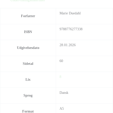
Undervisningsmaterialer
Marie Duedahl
Forfatter
9788776277338
ISBN
28.01.2026
Udgivelsesdato
60
Sidetal
8
Lix
Dansk
Sprog
A5
Format