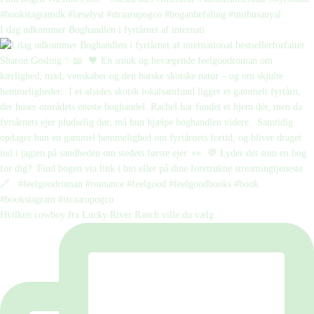
I dag udkommer Boghandlen i fyrtårnet af internati
Hvilken cowboy fra Lucky River Ranch ville du vælg