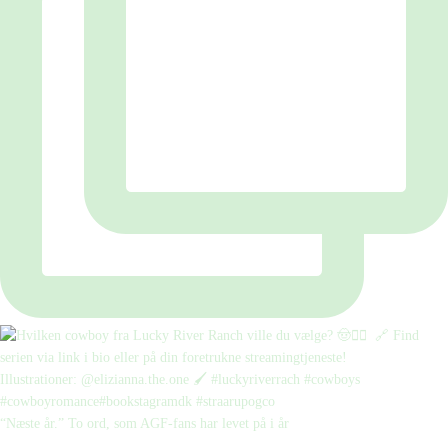
“Næste år.” To ord, som AGF-fans har levet på i år