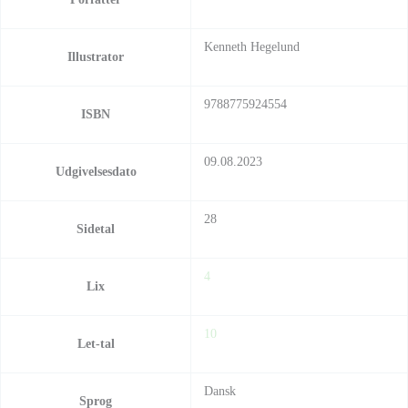
Kenneth Hegelund
Illustrator
9788775924554
ISBN
09.08.2023
Udgivelsesdato
28
Sidetal
4
Lix
10
Let-tal
Dansk
Sprog