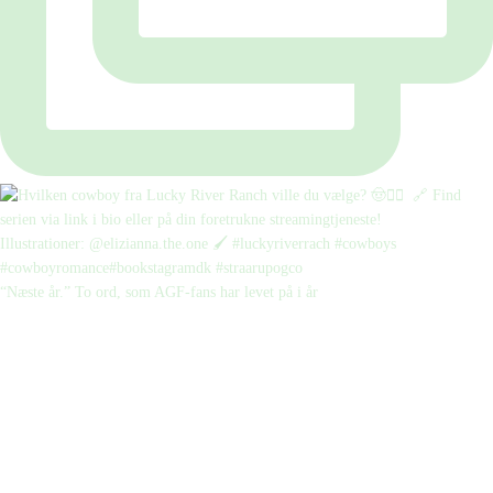
“Næste år.” To ord, som AGF-fans har levet på i år