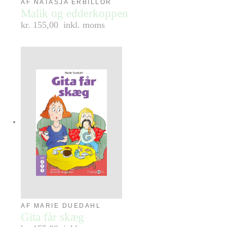
AF NATASJA ERBILLOR
Malik og edderkoppen
kr. 155,00
inkl. moms
AF MARIE DUEDAHL
Gita får skæg