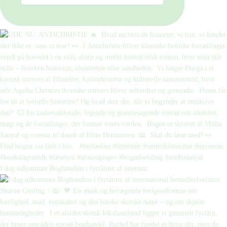
I dag udkommer Boghandlen i fyrtårnet af internati