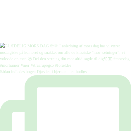
Sådan indledes bogen Djævlen i hjernen – en hudløs