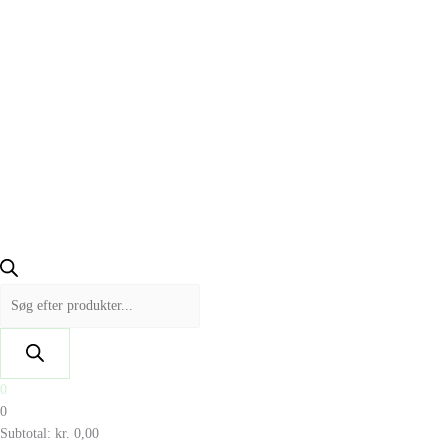
0
0
Subtotal:
kr.
0,00