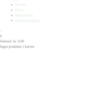
Kontakt
Presse
Manuskripter
Handelsbetingelser
0
0
Subtotal:
kr.
0,00
Ingen produkter i kurven