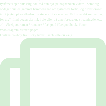
Hvilken cowboy fra Lucky River Ranch ville du vælg