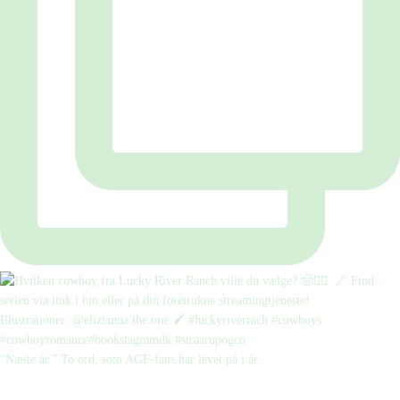
“Næste år.” To ord, som AGF-fans har levet på i år