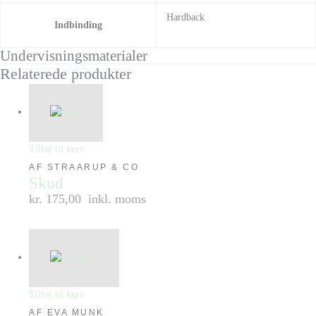
Hardback
Indbinding
Undervisningsmaterialer
Relaterede produkter
Tilføj til kurv
AF STRAARUP & CO
Skud
kr. 175,00
inkl. moms
Tilføj til kurv
AF EVA MUNK