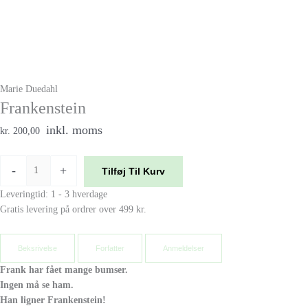
Marie Duedahl
Frankenstein
inkl. moms
kr. 200,00
-
+
Tilføj Til Kurv
Leveringtid: 1 - 3 hverdage
Gratis levering på ordrer over 499 kr.
Beksrivelse
Forfatter
Anmeldelser
Frank har fået mange bumser.
Ingen må se ham.
Han ligner Frankenstein!