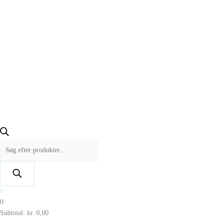
0
0
Subtotal:
kr.
0,00