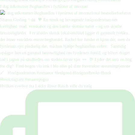
I dag udkommer Boghandlen i fyrtårnet af internati
Hvilken cowboy fra Lucky River Ranch ville du vælg