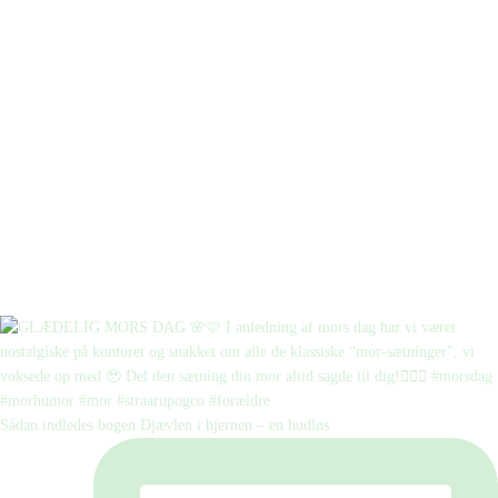
Sådan indledes bogen Djævlen i hjernen – en hudløs