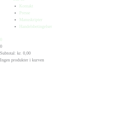
Kontakt
Presse
Manuskripter
Handelsbetingelser
0
0
Subtotal:
kr.
0,00
Ingen produkter i kurven