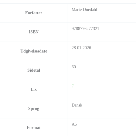
Marie Duedahl
Forfatter
9788776277321
ISBN
28.01.2026
Udgivelsesdato
60
Sidetal
7
Lix
Dansk
Sprog
A5
Format