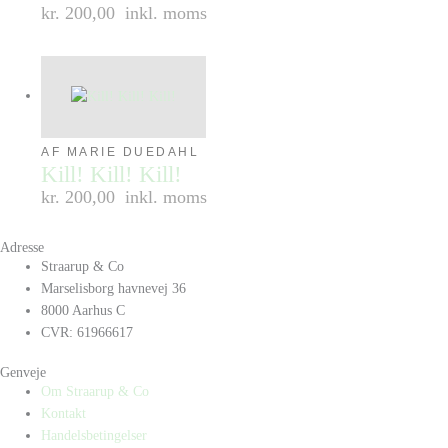
kr. 200,00
inkl. moms
AF MARIE DUEDAHL
Kill! Kill! Kill!
kr. 200,00
inkl. moms
Adresse
Straarup & Co
Marselisborg havnevej 36
8000 Aarhus C
CVR: 61966617
Genveje
Om Straarup & Co
Kontakt
Handelsbetingelser