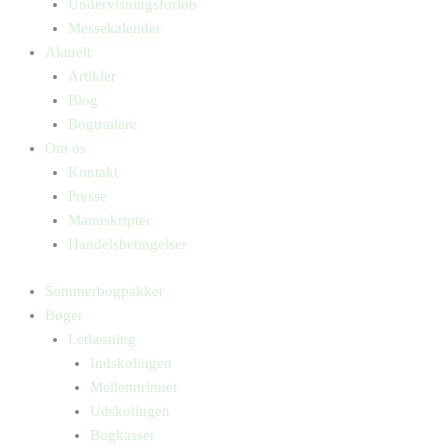
Undervisningsforløb
Messekalender
Aktuelt
Artikler
Blog
Bogtrailere
Om os
Kontakt
Presse
Manuskripter
Handelsbetingelser
Sommerbogpakker
Bøger
Letlæsning
Indskolingen
Mellemtrinnet
Udskolingen
Bogkasser