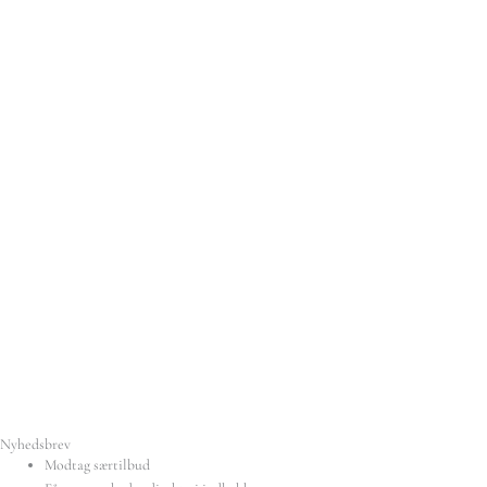
Nyhedsbrev
Modtag særtilbud