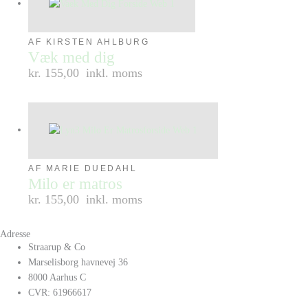
AF KIRSTEN AHLBURG
Væk med dig
kr. 155,00
inkl. moms
AF MARIE DUEDAHL
Milo er matros
kr. 155,00
inkl. moms
Adresse
Straarup & Co
Marselisborg havnevej 36
8000 Aarhus C
CVR: 61966617