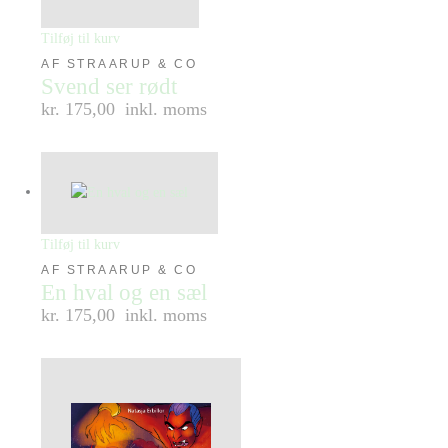
Tilføj til kurv
AF STRAARUP & CO
Svend ser rødt
kr. 175,00
inkl. moms
Tilføj til kurv
AF STRAARUP & CO
En hval og en sæl
kr. 175,00
inkl. moms