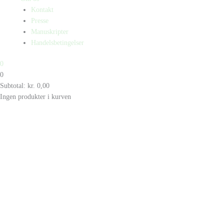
Kontakt
Presse
Manuskripter
Handelsbetingelser
0
0
Subtotal:
kr.
0,00
Ingen produkter i kurven