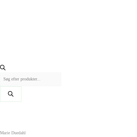
Marie Duedahl