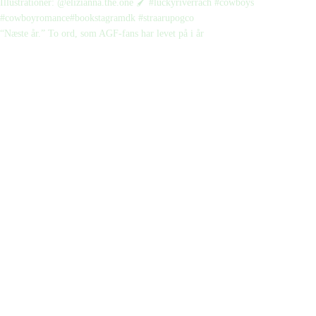
“Næste år.” To ord, som AGF-fans har levet på i år