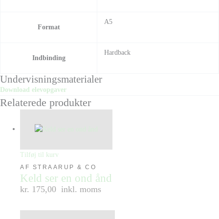
A5
Format
Hardback
Indbinding
Undervisningsmaterialer
Download elevopgaver
Relaterede produkter
Tilføj til kurv
AF STRAARUP & CO
Keld ser en ond ånd
kr. 175,00
inkl. moms