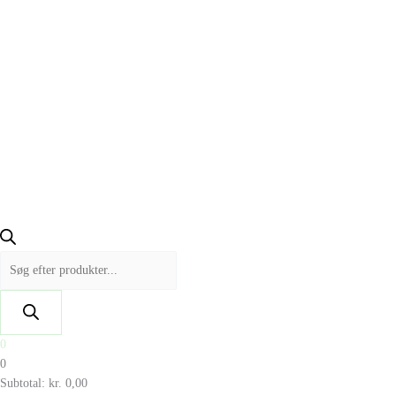
0
0
Subtotal:
kr.
0,00