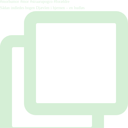
Sådan indledes bogen Djævlen i hjernen – en hudløs