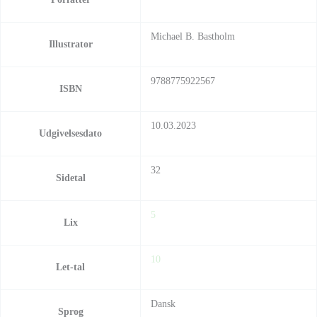
Michael B. Bastholm
Illustrator
9788775922567
ISBN
10.03.2023
Udgivelsesdato
32
Sidetal
5
Lix
10
Let-tal
Dansk
Sprog