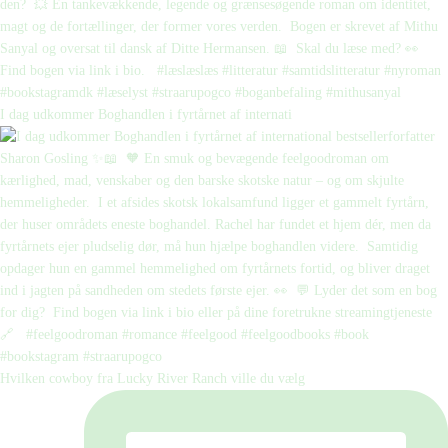
I dag udkommer Boghandlen i fyrtårnet af internati
Hvilken cowboy fra Lucky River Ranch ville du vælg