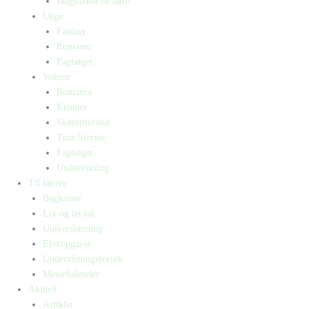
Bogpakker til børn
Unge
Fantasy
Romaner
Fagbøger
Voksne
Romance
Krimier
Skønlitteratur
True Stories
Fagbøger
Undervisning
Til lærere
Bogkasser
Lix og let-tal
Universlæsning
Elevopgaver
Undervisningsforløb
Messekalender
Aktuelt
Artikler