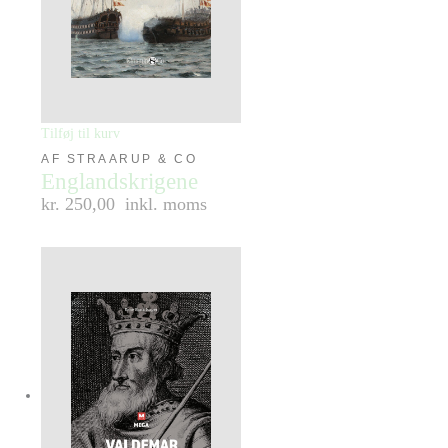
Tilføj til kurv
AF STRAARUP & CO
Englandskrigene
kr. 250,00
inkl. moms