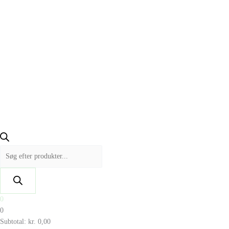
0
0
Subtotal:
kr.
0,00