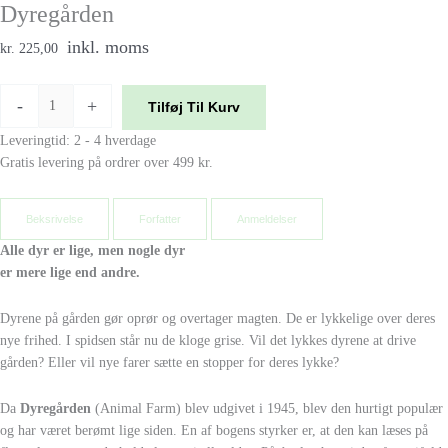
Dyregården
inkl. moms
kr. 225,00
-
+
Tilføj Til Kurv
Leveringtid: 2 - 4 hverdage
Gratis levering på ordrer over 499 kr.
Beksrivelse
Forfatter
Anmeldelser
Alle dyr er lige, men nogle dyr
er mere lige end andre.
Dyrene på gården gør oprør og overtager magten. De er lykkelige over deres
nye frihed. I spidsen står nu de kloge grise. Vil det lykkes dyrene at drive
gården? Eller vil nye farer sætte en stopper for deres lykke?
Da
Dyregården
(Animal Farm) blev udgivet i 1945, blev den hurtigt populær
og har været berømt lige siden. En af bogens styrker er, at den kan læses på