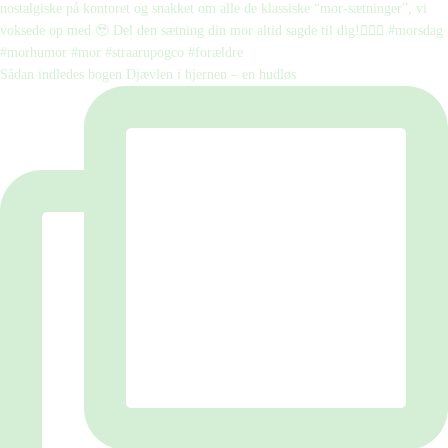
Sådan indledes bogen Djævlen i hjernen – en hudløs