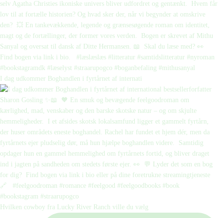
I dag udkommer Boghandlen i fyrtårnet af internati
Hvilken cowboy fra Lucky River Ranch ville du vælg