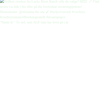
“Næste år.” To ord, som AGF-fans har levet på i år