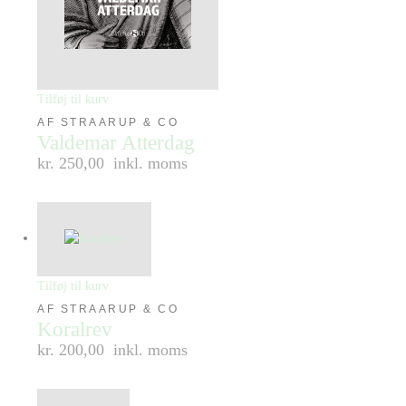
Tilføj til kurv
AF STRAARUP & CO
Valdemar Atterdag
kr. 250,00
inkl. moms
Tilføj til kurv
AF STRAARUP & CO
Koralrev
kr. 200,00
inkl. moms