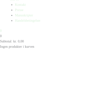
Kontakt
Presse
Manuskripter
Handelsbetingelser
0
0
Subtotal:
kr.
0,00
Ingen produkter i kurven