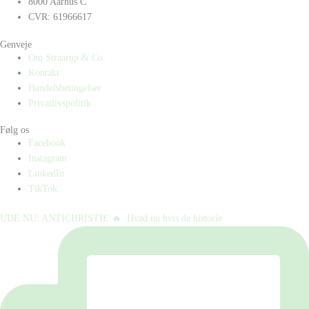
8000 Aarhus C
CVR: 61966617
Genveje
Om Straarup & Co
Kontakt
Handelsbetingelser
Privatlivspolitik
Følg os
Facebook
Instagram
LinkedIn
TikTok
UDE NU: ANTICHRISTIE 🔥⁠ ⁠ Hvad nu hvis de historie