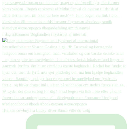
I dag udkommer Boghandlen i fyrtårnet af internati
Hvilken cowboy fra Lucky River Ranch ville du vælg