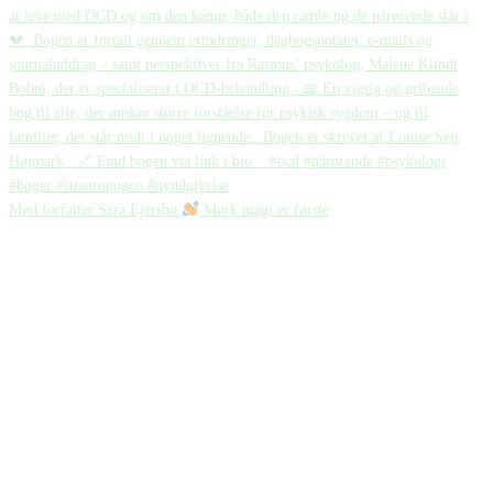
Mød forfatter Sara Ejersbo
Mørk magi er første