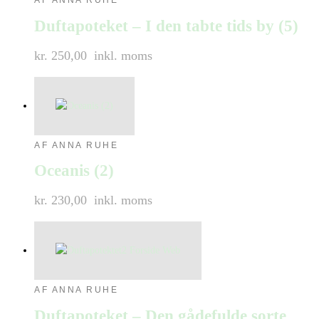
AF ANNA RUHE
Duftapoteket – I den tabte tids by (5)
kr. 250,00
inkl. moms
AF ANNA RUHE
Oceanis (2)
kr. 230,00
inkl. moms
AF ANNA RUHE
Duftapoteket – Den gådefulde sorte