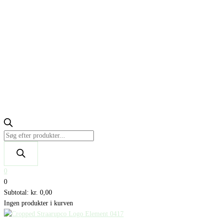
0
0
Subtotal:
kr.
0,00
Ingen produkter i kurven