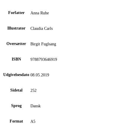
Forfatter
Anna Ruhe
Illustrator
Claudia Carls
Oversætter
Birgit Fuglsang
ISBN
9788793646919
Udgivelsesdato
08.05.2019
Sidetal
252
Sprog
Dansk
Format
A5