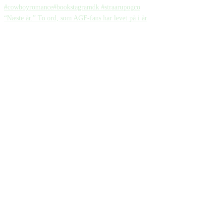
“Næste år.” To ord, som AGF-fans har levet på i år