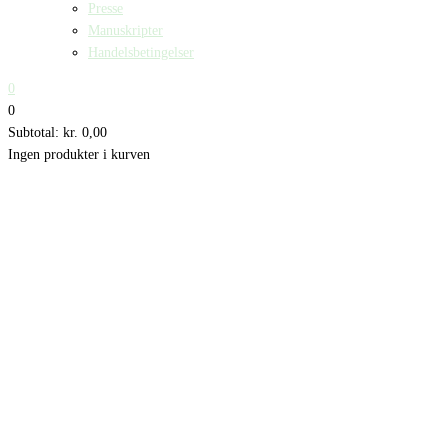
Presse
Manuskripter
Handelsbetingelser
0
0
Subtotal:
kr.
0,00
Ingen produkter i kurven