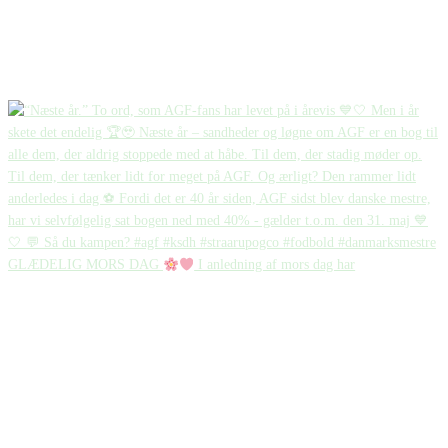
GLÆDELIG MORS DAG
I anledning af mors dag har