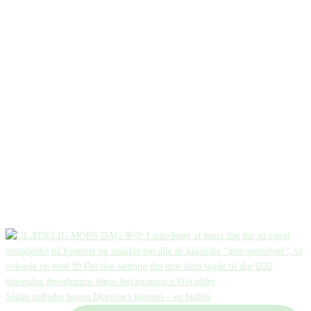
Sådan indledes bogen Djævlen i hjernen – en hudløs