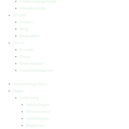
Undervisningsforløb
Messekalender
Aktuelt
Artikler
Blog
Bogtrailere
Om os
Kontakt
Presse
Manuskripter
Handelsbetingelser
Sommerbogpakker
Bøger
Letlæsning
Indskolingen
Mellemtrinnet
Udskolingen
Bogkasser