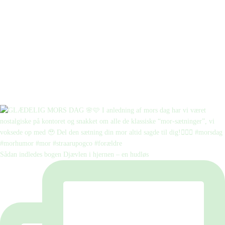
Sådan indledes bogen Djævlen i hjernen – en hudløs