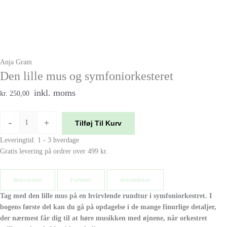
Anja Gram
Den lille mus og symfoniorkesteret
inkl. moms
kr. 250,00
-
+
Tilføj Til Kurv
Leveringtid: 1 - 3 hverdage
Gratis levering på ordrer over 499 kr.
Beksrivelse
Forfatter
Anmeldelser
Tag med den lille mus på en hvirvlende rundtur i symfoniorkestret. I
bogens første del kan du gå på opdagelse i de mange finurlige detaljer,
der nærmest får dig til at høre musikken med øjnene, når orkestret