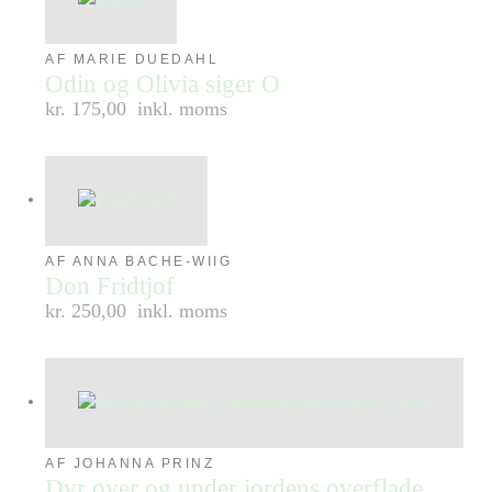
AF MARIE DUEDAHL
Odin og Olivia siger O
kr. 175,00
inkl. moms
AF ANNA BACHE-WIIG
Don Fridtjof
kr. 250,00
inkl. moms
AF JOHANNA PRINZ
Dyr over og under jordens overflade