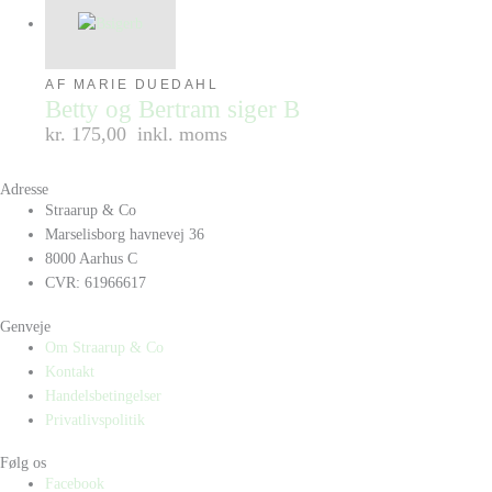
AF MARIE DUEDAHL
Betty og Bertram siger B
kr. 175,00
inkl. moms
Adresse
Straarup & Co
Marselisborg havnevej 36
8000 Aarhus C
CVR: 61966617
Genveje
Om Straarup & Co
Kontakt
Handelsbetingelser
Privatlivspolitik
Følg os
Facebook