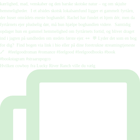
Hvilken cowboy fra Lucky River Ranch ville du vælg