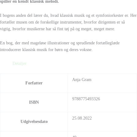
spiller en kendt klassisk melodi.
I bogens anden del lærer du, hvad klassisk musik og et symfoniorkester er. Her
fortæller musen om de forskellige instrumenter, hvorfor dirigenten er så
vigtig, hvorfor musikerne har så fint tøj på og meget, meget mere.
En bog, der med mageløse illustrationer og sprudlende fortælleglæde
introducerer klassisk musik for børn og deres voksne.
Detaljer
Anja Gram
Forfatter
9788775493326
ISBN
25.08.2022
Udgivelsesdato