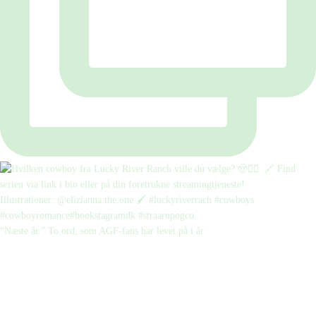
“Næste år.” To ord, som AGF-fans har levet på i år