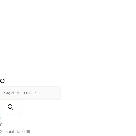
0
0
Subtotal:
kr.
0,00