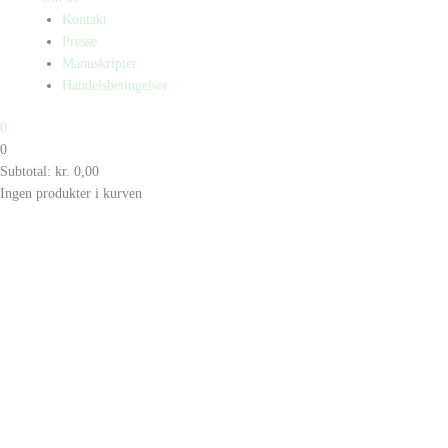
Kontakt
Presse
Manuskripter
Handelsbetingelser
0
0
Subtotal:
kr.
0,00
Ingen produkter i kurven