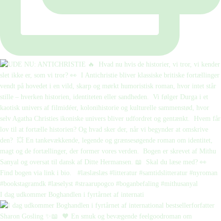
I dag udkommer Boghandlen i fyrtårnet af internati