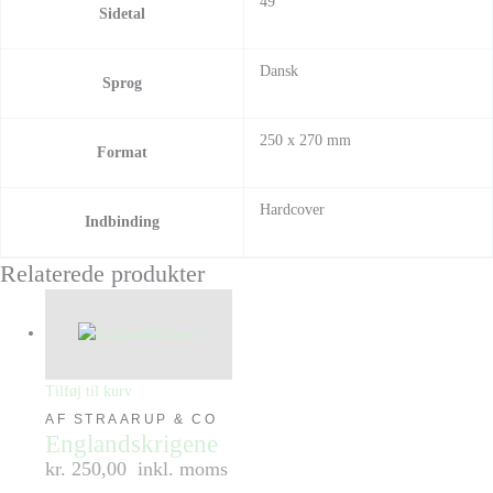
49
Sidetal
Dansk
Sprog
250 x 270 mm
Format
Hardcover
Indbinding
Relaterede produkter
Tilføj til kurv
AF STRAARUP & CO
Englandskrigene
kr. 250,00
inkl. moms