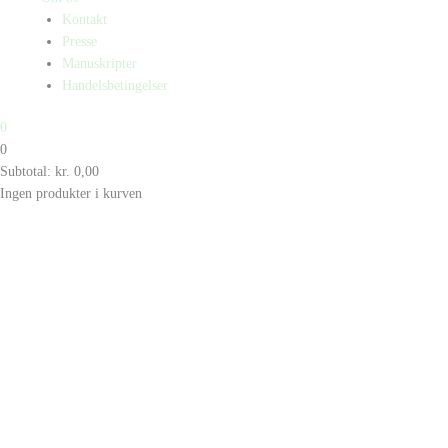
Kontakt
Presse
Manuskripter
Handelsbetingelser
0
0
Subtotal:
kr.
0,00
Ingen produkter i kurven