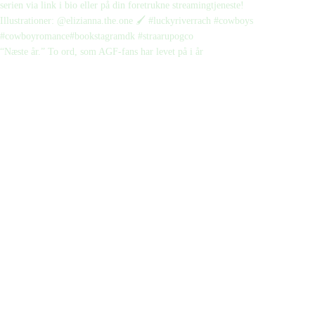
“Næste år.” To ord, som AGF-fans har levet på i år