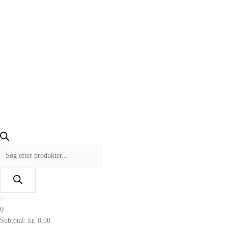
0
0
Subtotal:
kr.
0,00