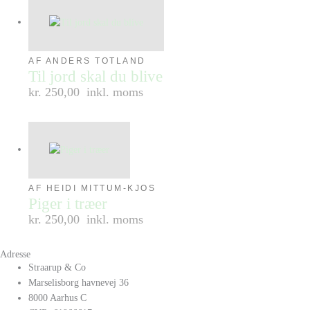
AF ANDERS TOTLAND
Til jord skal du blive
kr. 250,00
inkl. moms
AF HEIDI MITTUM-KJOS
Piger i træer
kr. 250,00
inkl. moms
Adresse
Straarup & Co
Marselisborg havnevej 36
8000 Aarhus C