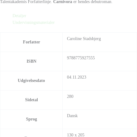
Talentakademis Forfatterlinje.
Carnivora
er hendes debutroman.
Detaljer
Undervisningsmaterialer
Caroline Stadsbjerg
Forfatter
9788775927555
ISBN
04.11.2023
Udgivelsesdato
280
Sidetal
Dansk
Sprog
130 x 205