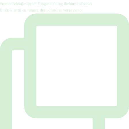
Er du klar til en roman, der udfordrer vores syn p