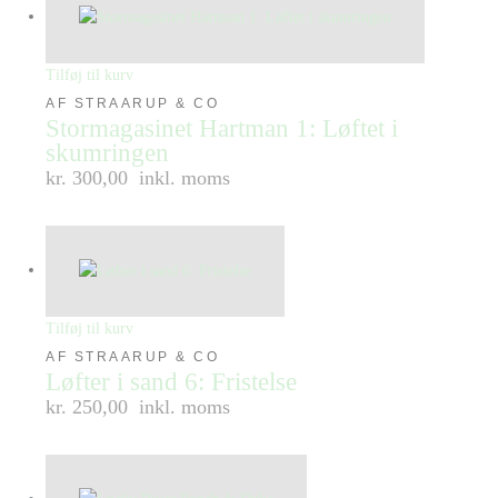
Tilføj til kurv
AF STRAARUP & CO
Stormagasinet Hartman 1: Løftet i
skumringen
kr. 300,00
inkl. moms
Tilføj til kurv
AF STRAARUP & CO
Løfter i sand 6: Fristelse
kr. 250,00
inkl. moms