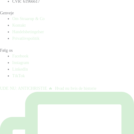
CVR: 61966617
Genveje
Om Straarup & Co
Kontakt
Handelsbetingelser
Privatlivspolitik
Følg os
Facebook
Instagram
LinkedIn
TikTok
UDE NU: ANTICHRISTIE 🔥⁠ ⁠ Hvad nu hvis de historie