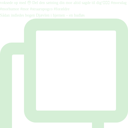
Sådan indledes bogen Djævlen i hjernen – en hudløs