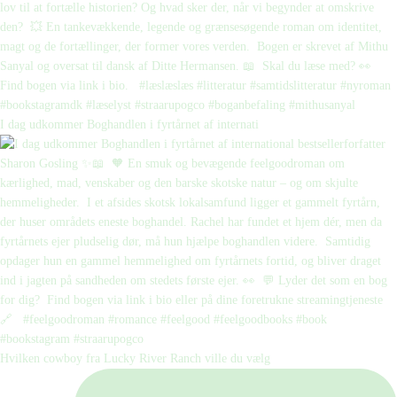
I dag udkommer Boghandlen i fyrtårnet af internati
Hvilken cowboy fra Lucky River Ranch ville du vælg