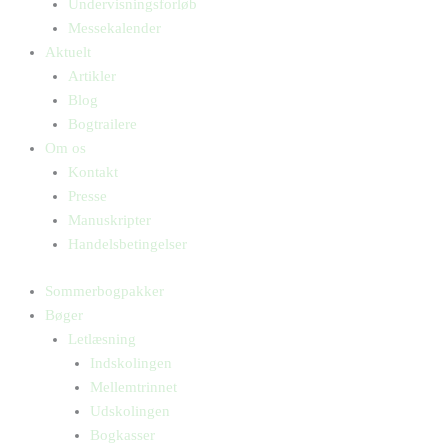
Undervisningsforløb
Messekalender
Aktuelt
Artikler
Blog
Bogtrailere
Om os
Kontakt
Presse
Manuskripter
Handelsbetingelser
Sommerbogpakker
Bøger
Letlæsning
Indskolingen
Mellemtrinnet
Udskolingen
Bogkasser