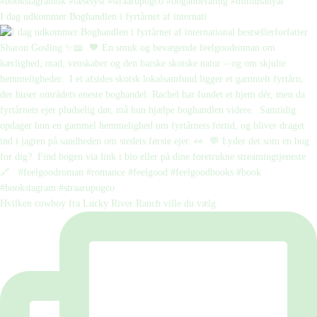
I dag udkommer Boghandlen i fyrtårnet af internati
Hvilken cowboy fra Lucky River Ranch ville du vælg