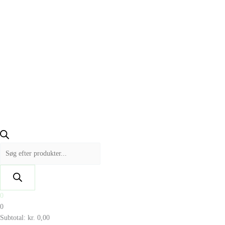
0
0
Subtotal:
kr.
0,00