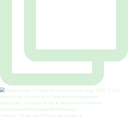
“Næste år.” To ord, som AGF-fans har levet på i år