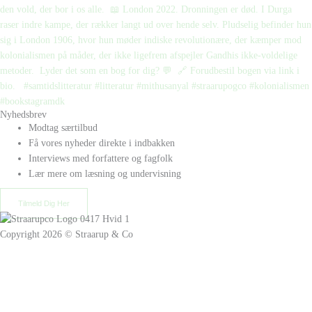
Nyhedsbrev
Modtag særtilbud
Få vores nyheder direkte i indbakken
Interviews med forfattere og fagfolk
Lær mere om læsning og undervisning
Tilmeld Dig Her
Copyright 2026 © Straarup & Co
Privat eller erhverv?
Vi vil gerne give alle vores kunder den bedste oplevelse. Vælg hvordan