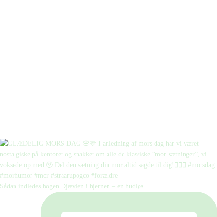
Sådan indledes bogen Djævlen i hjernen – en hudløs