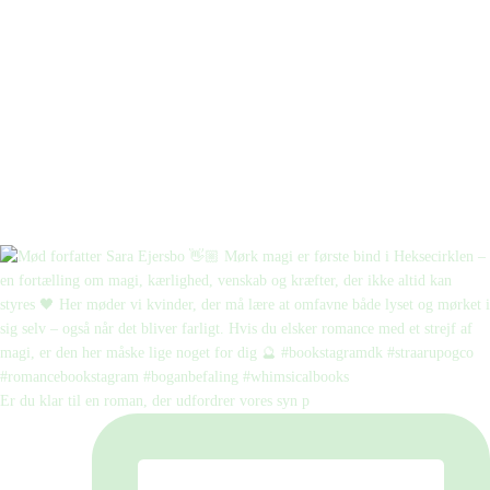
Er du klar til en roman, der udfordrer vores syn p