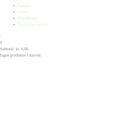
Kontakt
Presse
Manuskripter
Handelsbetingelser
0
0
Subtotal:
kr.
0,00
Ingen produkter i kurven