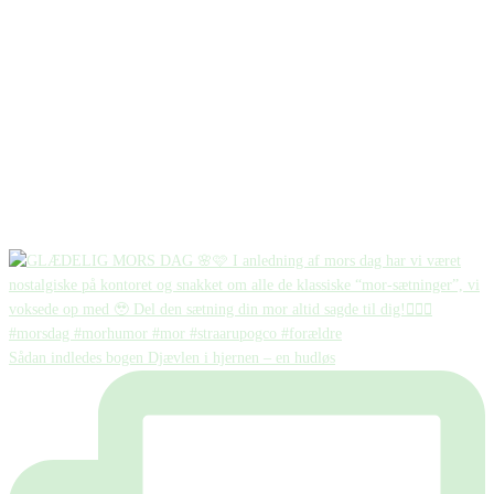
Sådan indledes bogen Djævlen i hjernen – en hudløs