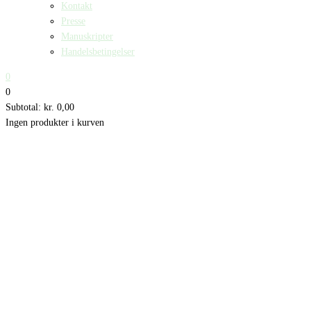
Kontakt
Presse
Manuskripter
Handelsbetingelser
0
0
Subtotal:
kr.
0,00
Ingen produkter i kurven