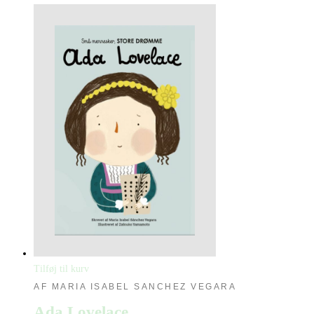
Tilføj til kurv
AF MARIA ISABEL SANCHEZ VEGARA
Ada Lovelace