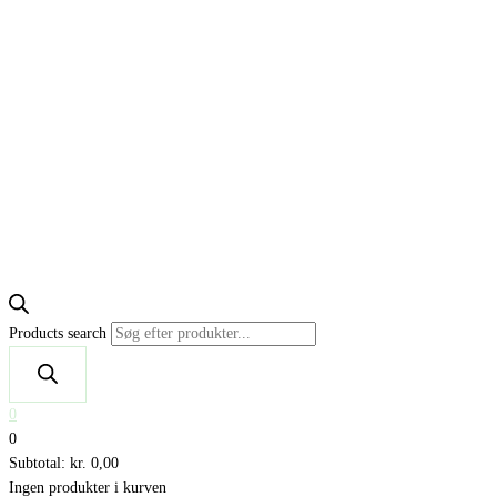
Products search
0
0
Subtotal:
kr.
0,00
Ingen produkter i kurven