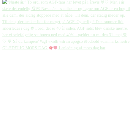
GLÆDELIG MORS DAG
I anledning af mors dag har