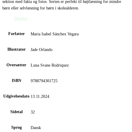
sektion med fakta og fotos. Serien er perfekt til højtlæsning for mindre
børn eller selvlæsning for børn i skolealderen.
Detaljer
Forfatter
Maria Isabel Sánchex Vegara
Illustrator
Jade Orlando
Oversætter
Luna Svane Rodriquez
ISBN
9788794301725
Udgivelsesdato
13.11.2024
Sidetal
32
Sprog
Dansk