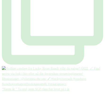
“Næste år.” To ord, som AGF-fans har levet på i år