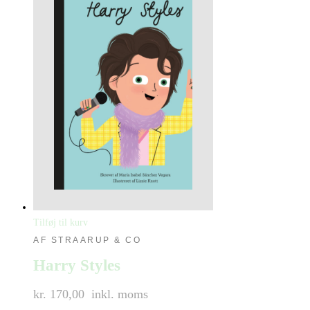
Tilføj til kurv
AF STRAARUP & CO
Harry Styles
kr. 170,00
inkl. moms