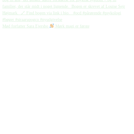
Mød forfatter Sara Ejersbo
Mørk magi er første