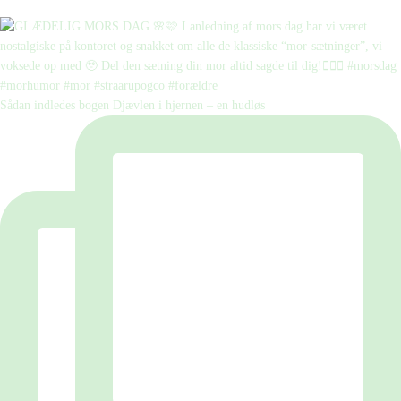
Sådan indledes bogen Djævlen i hjernen – en hudløs