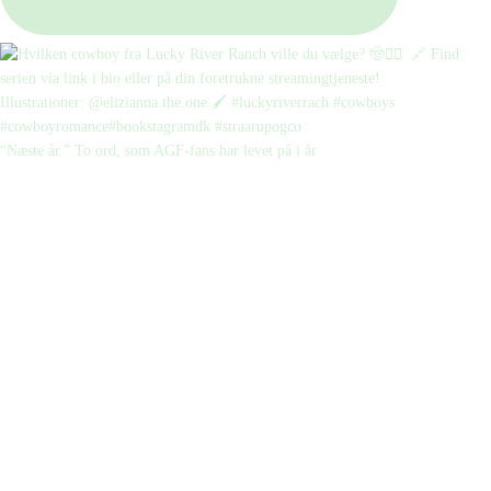
“Næste år.” To ord, som AGF-fans har levet på i år