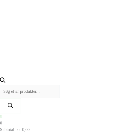
0
0
Subtotal:
kr.
0,00