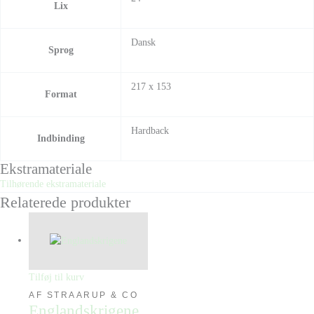
Lix
Dansk
Sprog
217 x 153
Format
Hardback
Indbinding
Ekstramateriale
Tilhørende ekstramateriale
Relaterede produkter
Tilføj til kurv
AF STRAARUP & CO
Englandskrigene