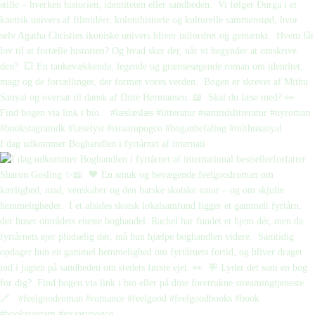
I dag udkommer Boghandlen i fyrtårnet af internati