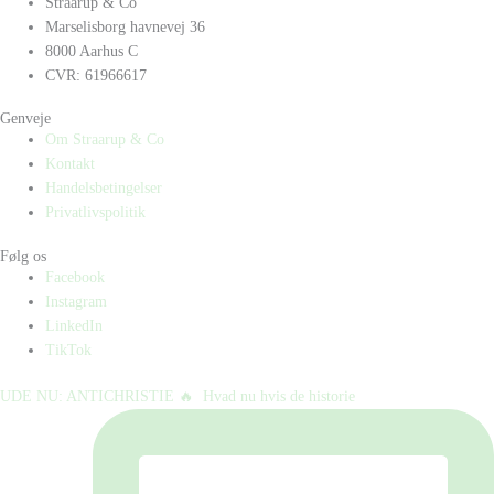
Straarup & Co
Marselisborg havnevej 36
8000 Aarhus C
CVR: 61966617
Genveje
Om Straarup & Co
Kontakt
Handelsbetingelser
Privatlivspolitik
Følg os
Facebook
Instagram
LinkedIn
TikTok
UDE NU: ANTICHRISTIE 🔥⁠ ⁠ Hvad nu hvis de historie