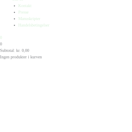
Kontakt
Presse
Manuskripter
Handelsbetingelser
0
0
Subtotal:
kr.
0,00
Ingen produkter i kurven