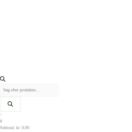
0
0
Subtotal:
kr.
0,00