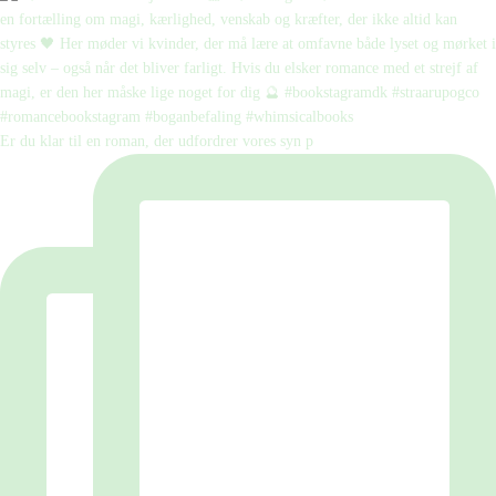
Er du klar til en roman, der udfordrer vores syn p