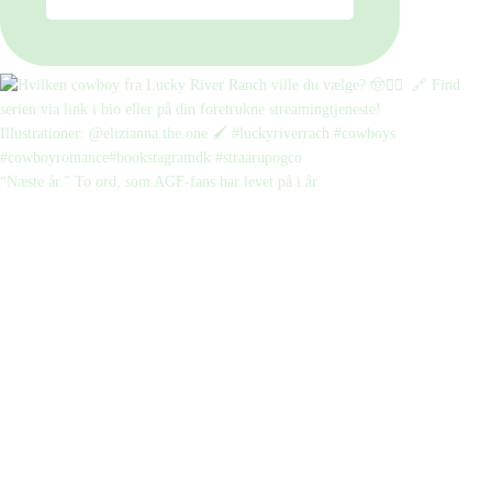
“Næste år.” To ord, som AGF-fans har levet på i år