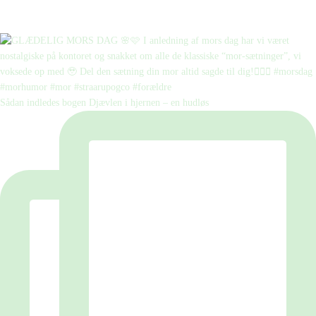
Sådan indledes bogen Djævlen i hjernen – en hudløs