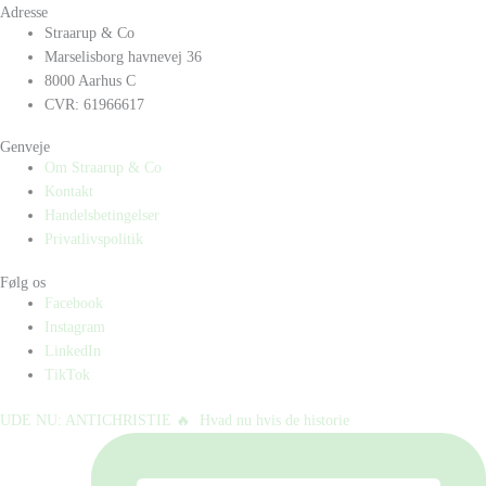
Adresse
Straarup & Co
Marselisborg havnevej 36
8000 Aarhus C
CVR: 61966617
Genveje
Om Straarup & Co
Kontakt
Handelsbetingelser
Privatlivspolitik
Følg os
Facebook
Instagram
LinkedIn
TikTok
UDE NU: ANTICHRISTIE 🔥⁠ ⁠ Hvad nu hvis de historie