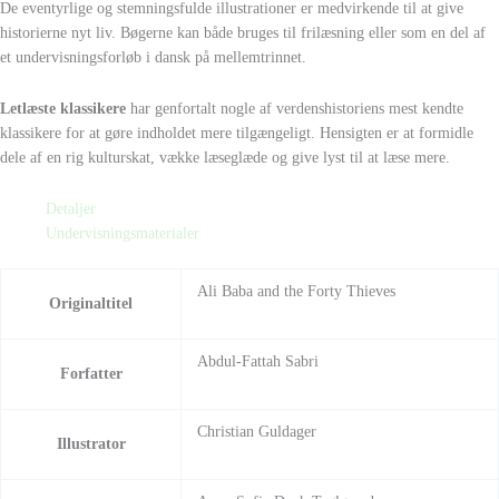
De eventyrlige og stemningsfulde illustrationer er medvirkende til at give
historierne nyt liv. Bøgerne kan både bruges til frilæsning eller som en del af
et undervisningsforløb i dansk på mellemtrinnet.
Letlæste klassikere
har genfortalt nogle af verdenshistoriens mest kendte
klassikere for at gøre indholdet mere tilgængeligt. Hensigten er at formidle
dele af en rig kulturskat, vække læseglæde og give lyst til at læse mere.
Detaljer
Undervisningsmaterialer
Ali Baba and the Forty Thieves
Originaltitel
Abdul-Fattah Sabri
Forfatter
Christian Guldager
Illustrator