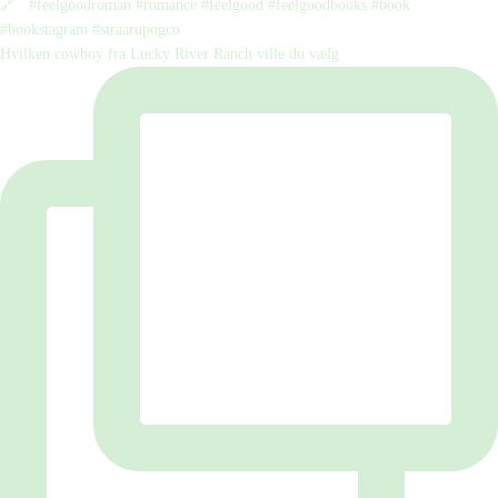
Hvilken cowboy fra Lucky River Ranch ville du vælg