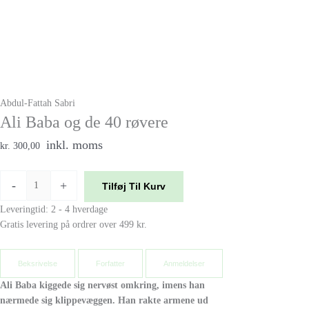
Abdul-Fattah Sabri
Ali Baba og de 40 røvere
inkl. moms
kr. 300,00
-
+
Tilføj Til Kurv
Leveringtid: 2 - 4 hverdage
Gratis levering på ordrer over 499 kr.
Beksrivelse
Forfatter
Anmeldelser
Ali Baba kiggede sig nervøst omkring, imens han
nærmede sig klippevæggen. Han rakte armene ud