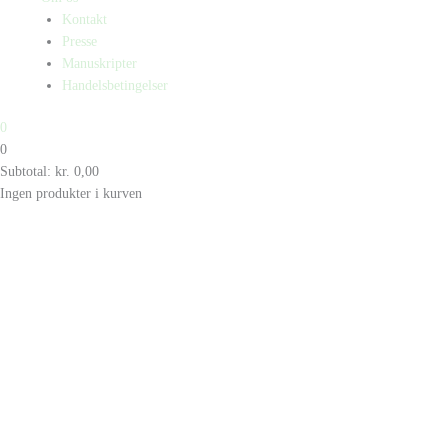
Kontakt
Presse
Manuskripter
Handelsbetingelser
0
0
Subtotal:
kr.
0,00
Ingen produkter i kurven