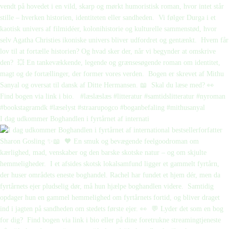
I dag udkommer Boghandlen i fyrtårnet af internati