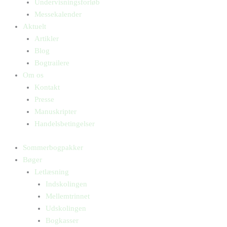
Undervisningsforløb
Messekalender
Aktuelt
Artikler
Blog
Bogtrailere
Om os
Kontakt
Presse
Manuskripter
Handelsbetingelser
Sommerbogpakker
Bøger
Letlæsning
Indskolingen
Mellemtrinnet
Udskolingen
Bogkasser