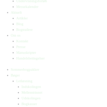
Undervisningsforløb
Messekalender
Aktuelt
Artikler
Blog
Bogtrailere
Om os
Kontakt
Presse
Manuskripter
Handelsbetingelser
Sommerbogpakker
Bøger
Letlæsning
Indskolingen
Mellemtrinnet
Udskolingen
Bogkasser