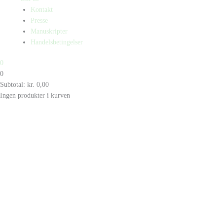
Kontakt
Presse
Manuskripter
Handelsbetingelser
0
0
Subtotal:
kr.
0,00
Ingen produkter i kurven