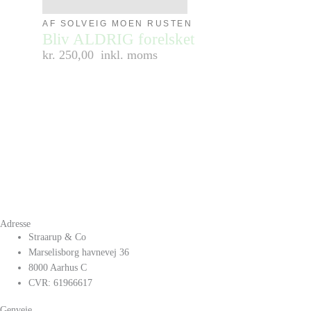
AF SOLVEIG MOEN RUSTEN
Bliv ALDRIG forelsket
kr. 250,00
inkl. moms
Adresse
Straarup & Co
Marselisborg havnevej 36
8000 Aarhus C
CVR: 61966617
Genveje