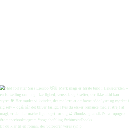
Er du klar til en roman, der udfordrer vores syn p