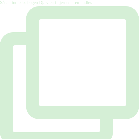
Sådan indledes bogen Djævlen i hjernen – en hudløs