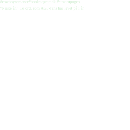
“Næste år.” To ord, som AGF-fans har levet på i år