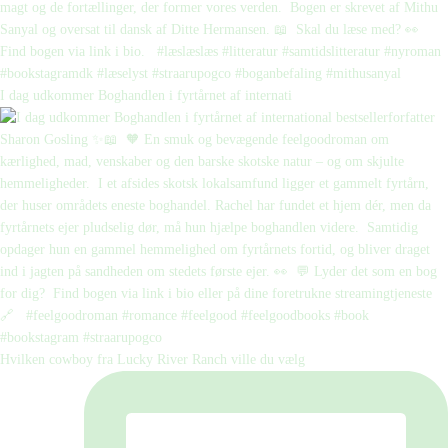
I dag udkommer Boghandlen i fyrtårnet af internati
Hvilken cowboy fra Lucky River Ranch ville du vælg