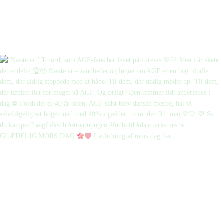
GLÆDELIG MORS DAG
I anledning af mors dag har