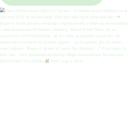
Mød forfatter Sara Ejersbo
Mørk magi er første