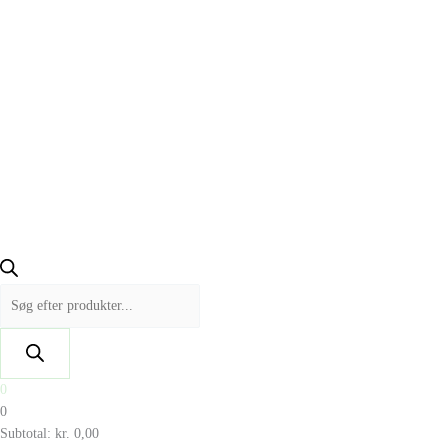
0
0
Subtotal:
kr.
0,00