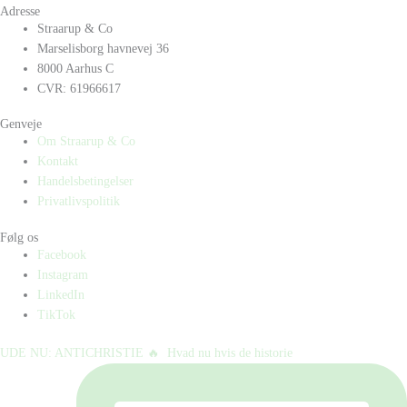
Adresse
Straarup & Co
Marselisborg havnevej 36
8000 Aarhus C
CVR: 61966617
Genveje
Om Straarup & Co
Kontakt
Handelsbetingelser
Privatlivspolitik
Følg os
Facebook
Instagram
LinkedIn
TikTok
UDE NU: ANTICHRISTIE 🔥⁠ ⁠ Hvad nu hvis de historie