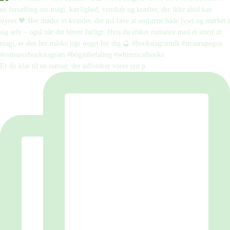
Er du klar til en roman, der udfordrer vores syn p