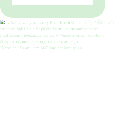
“Næste år.” To ord, som AGF-fans har levet på i år