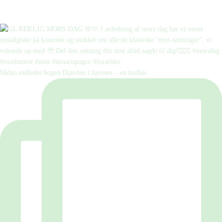
Sådan indledes bogen Djævlen i hjernen – en hudløs