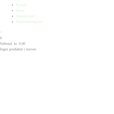
Kontakt
Presse
Manuskripter
Handelsbetingelser
0
0
Subtotal:
kr.
0,00
Ingen produkter i kurven