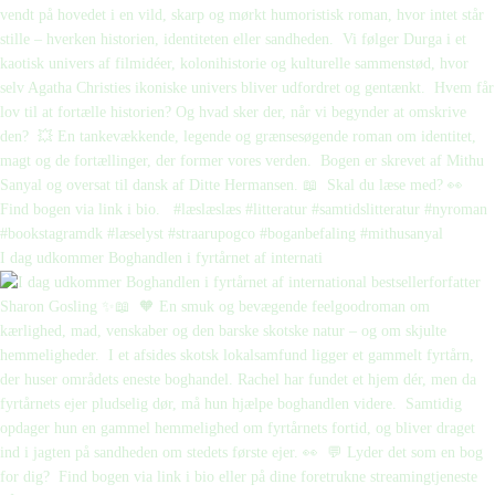
I dag udkommer Boghandlen i fyrtårnet af internati