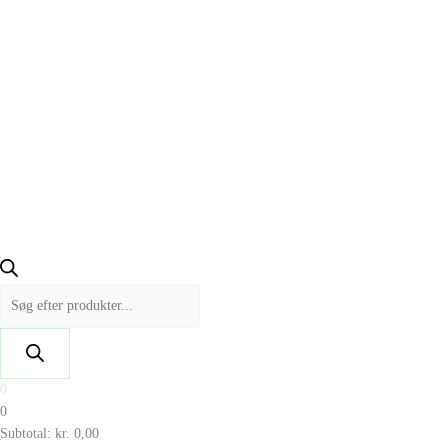
0
0
Subtotal:
kr.
0,00