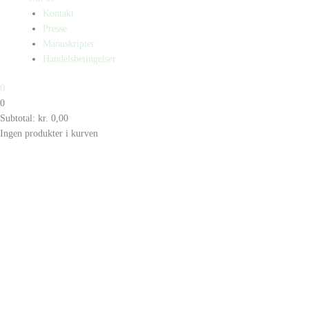
Kontakt
Presse
Manuskripter
Handelsbetingelser
0
0
Subtotal:
kr.
0,00
Ingen produkter i kurven