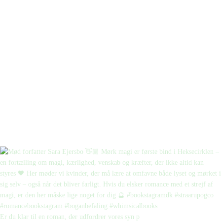
Er du klar til en roman, der udfordrer vores syn p