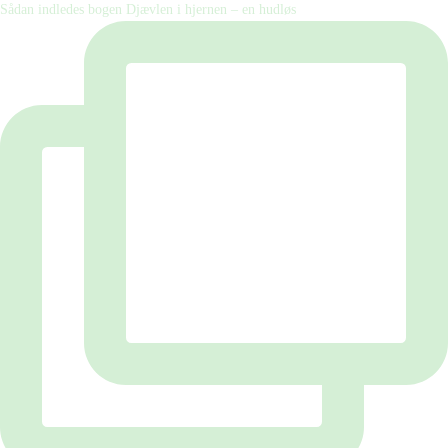
Sådan indledes bogen Djævlen i hjernen – en hudløs