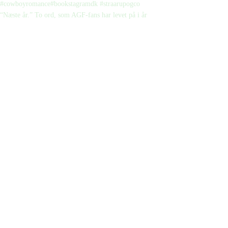
“Næste år.” To ord, som AGF-fans har levet på i år