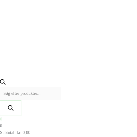
0
0
Subtotal:
kr.
0,00