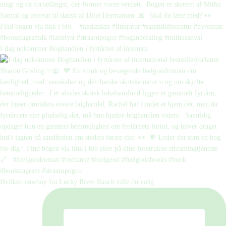
I dag udkommer Boghandlen i fyrtårnet af internati
Hvilken cowboy fra Lucky River Ranch ville du vælg