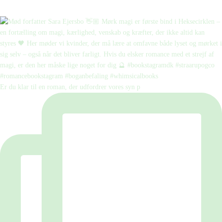
Er du klar til en roman, der udfordrer vores syn p