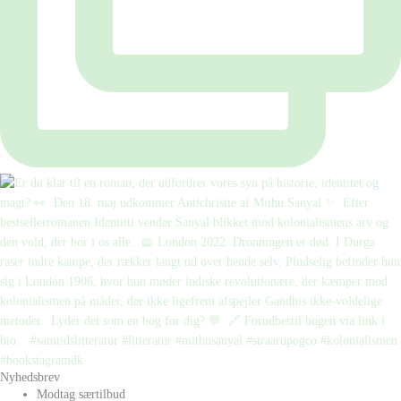
Nyhedsbrev
Modtag særtilbud