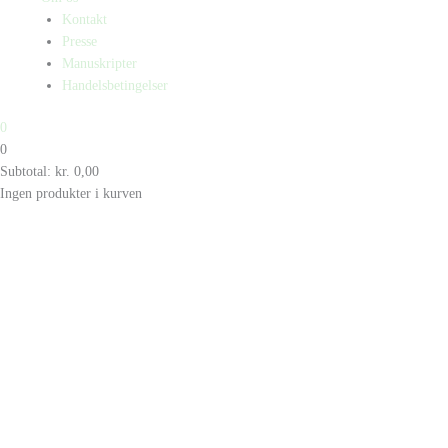
Kontakt
Presse
Manuskripter
Handelsbetingelser
0
0
Subtotal:
kr.
0,00
Ingen produkter i kurven