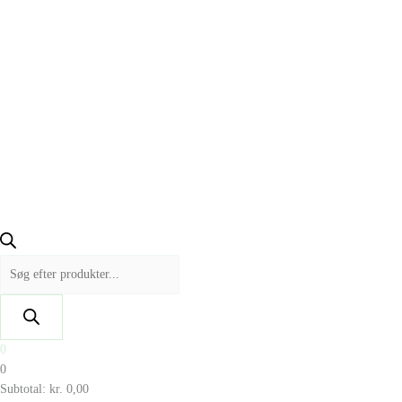
0
0
Subtotal:
kr.
0,00