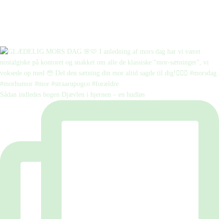
Sådan indledes bogen Djævlen i hjernen – en hudløs