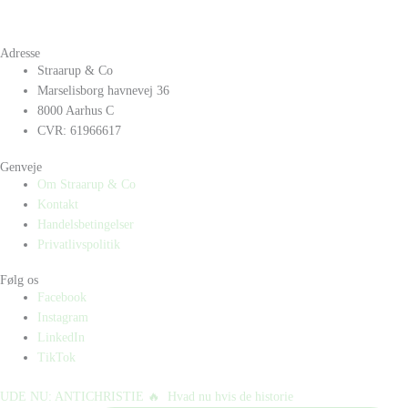
Adresse
Straarup & Co
Marselisborg havnevej 36
8000 Aarhus C
CVR: 61966617
Genveje
Om Straarup & Co
Kontakt
Handelsbetingelser
Privatlivspolitik
Følg os
Facebook
Instagram
LinkedIn
TikTok
UDE NU: ANTICHRISTIE 🔥⁠ ⁠ Hvad nu hvis de historie