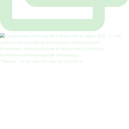
“Næste år.” To ord, som AGF-fans har levet på i år