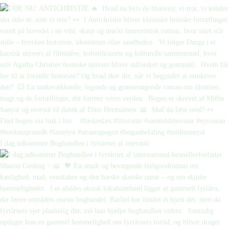
I dag udkommer Boghandlen i fyrtårnet af internati