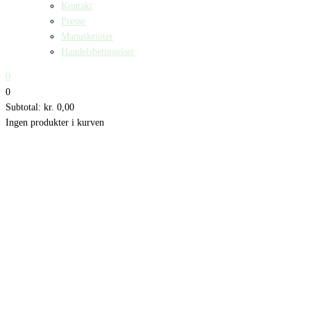
Kontakt
Presse
Manuskripter
Handelsbetingelser
0
0
Subtotal:
kr.
0,00
Ingen produkter i kurven