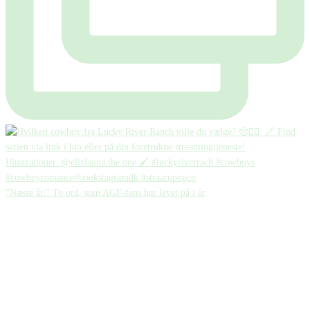
“Næste år.” To ord, som AGF-fans har levet på i år