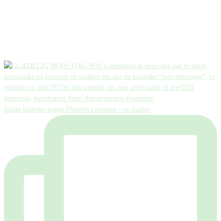
Sådan indledes bogen Djævlen i hjernen – en hudløs