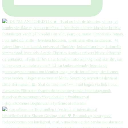
I dag udkommer Boghandlen i fyrtårnet af internati