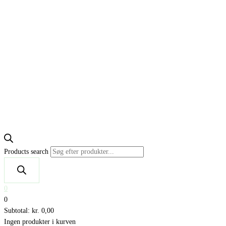
Products search
0
0
Subtotal:
kr.
0,00
Ingen produkter i kurven