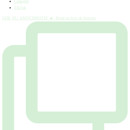
LinkedIn
TikTok
UDE NU: ANTICHRISTIE 🔥⁠ ⁠ Hvad nu hvis de historie