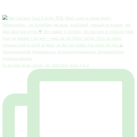
Er du klar til en roman, der udfordrer vores syn p