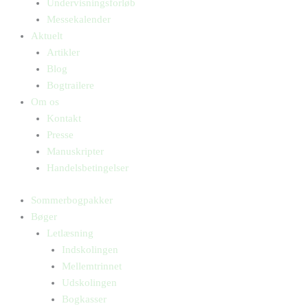
Undervisningsforløb
Messekalender
Aktuelt
Artikler
Blog
Bogtrailere
Om os
Kontakt
Presse
Manuskripter
Handelsbetingelser
Sommerbogpakker
Bøger
Letlæsning
Indskolingen
Mellemtrinnet
Udskolingen
Bogkasser