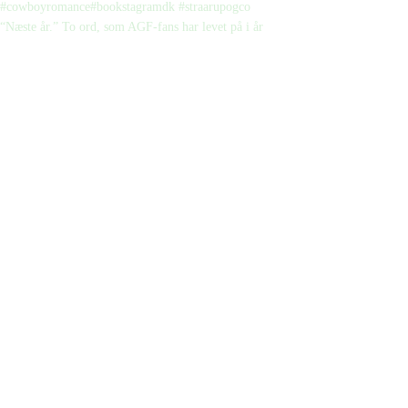
“Næste år.” To ord, som AGF-fans har levet på i år