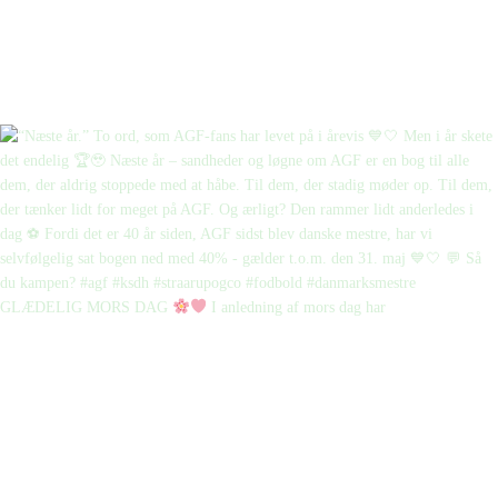
GLÆDELIG MORS DAG
I anledning af mors dag har