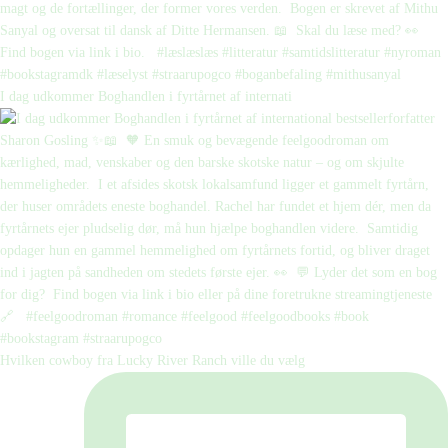
I dag udkommer Boghandlen i fyrtårnet af internati
Hvilken cowboy fra Lucky River Ranch ville du vælg