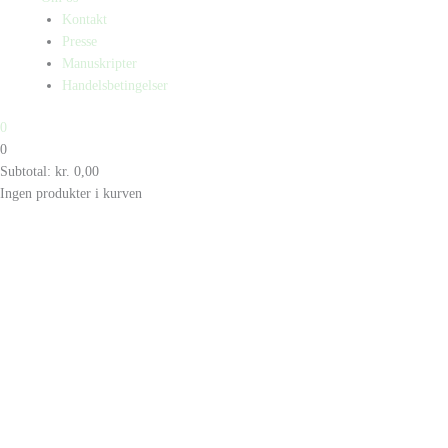
Kontakt
Presse
Manuskripter
Handelsbetingelser
0
0
Subtotal:
kr.
0,00
Ingen produkter i kurven