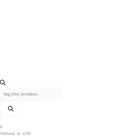
0
0
Subtotal:
kr.
0,00