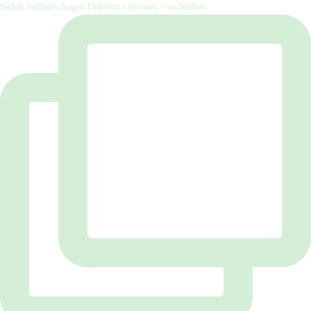
Sådan indledes bogen Djævlen i hjernen – en hudløs