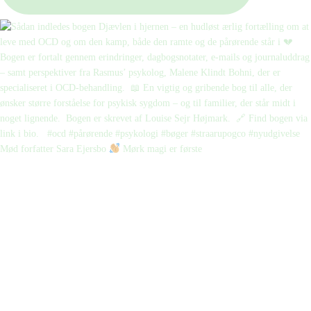
Mød forfatter Sara Ejersbo
Mørk magi er første