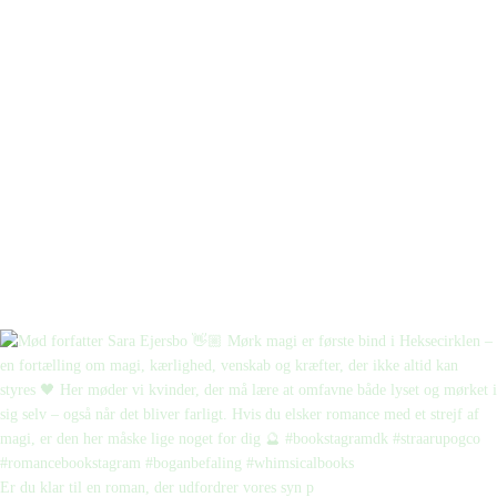
Er du klar til en roman, der udfordrer vores syn p