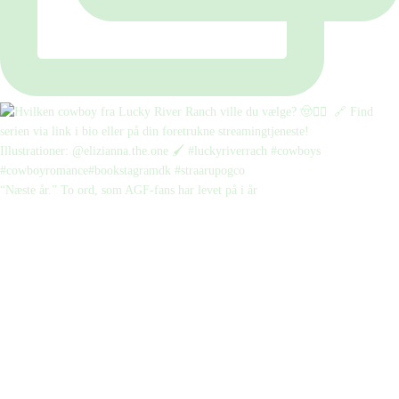
“Næste år.” To ord, som AGF-fans har levet på i år