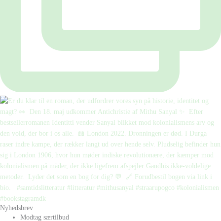
Nyhedsbrev
Modtag særtilbud