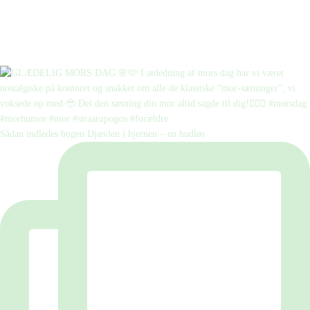
Sådan indledes bogen Djævlen i hjernen – en hudløs