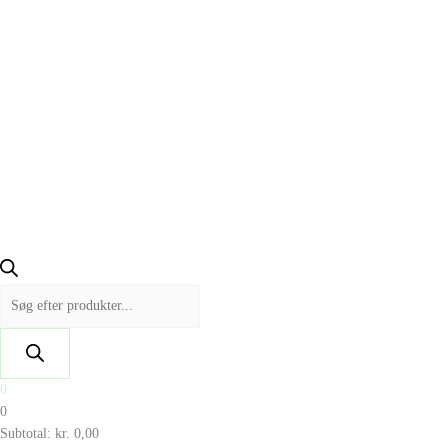
0
0
Subtotal:
kr.
0,00