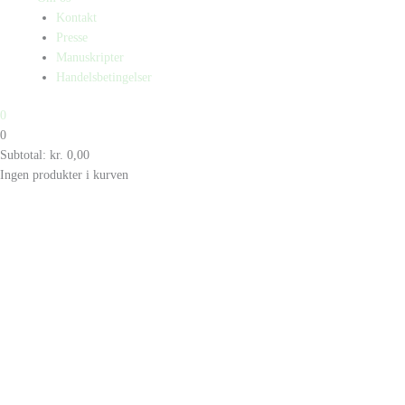
Kontakt
Presse
Manuskripter
Handelsbetingelser
0
0
Subtotal:
kr.
0,00
Ingen produkter i kurven