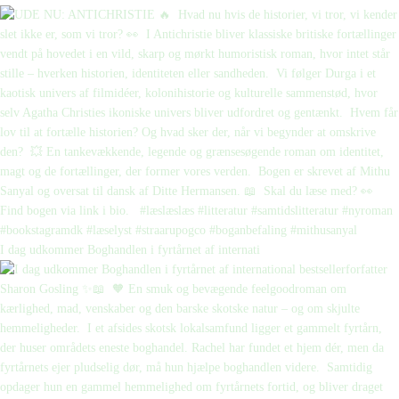
I dag udkommer Boghandlen i fyrtårnet af internati