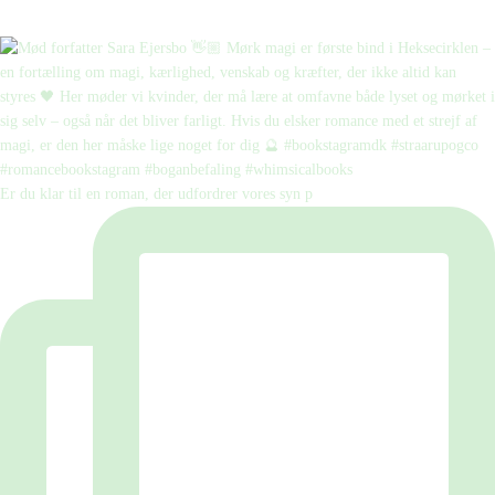
Er du klar til en roman, der udfordrer vores syn p