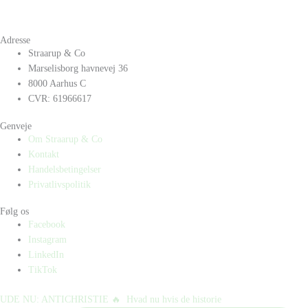
Adresse
Straarup & Co
Marselisborg havnevej 36
8000 Aarhus C
CVR: 61966617
Genveje
Om Straarup & Co
Kontakt
Handelsbetingelser
Privatlivspolitik
Følg os
Facebook
Instagram
LinkedIn
TikTok
UDE NU: ANTICHRISTIE 🔥⁠ ⁠ Hvad nu hvis de historie