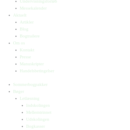
Undervisningsforløb
Messekalender
Aktuelt
Artikler
Blog
Bogtrailere
Om os
Kontakt
Presse
Manuskripter
Handelsbetingelser
Sommerbogpakker
Bøger
Letlæsning
Indskolingen
Mellemtrinnet
Udskolingen
Bogkasser