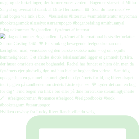
I dag udkommer Boghandlen i fyrtårnet af internati
Hvilken cowboy fra Lucky River Ranch ville du vælg