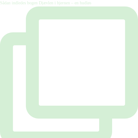
Sådan indledes bogen Djævlen i hjernen – en hudløs