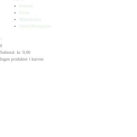
Kontakt
Presse
Manuskripter
Handelsbetingelser
0
0
Subtotal:
kr.
0,00
Ingen produkter i kurven