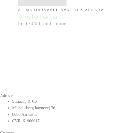
AF MARIA ISABEL SÁNCHEZ VEGARA
Amelia Earhart
kr. 170,00
inkl. moms
Adresse
Straarup & Co
Marselisborg havnevej 36
8000 Aarhus C
CVR: 61966617
Genveje