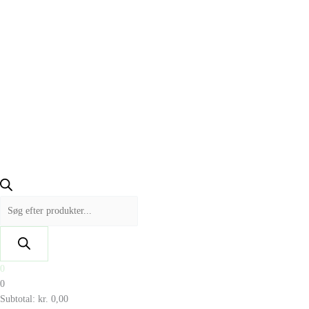
0
0
Subtotal:
kr.
0,00