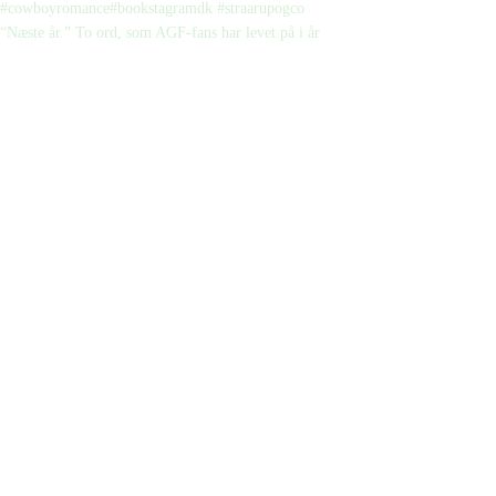
“Næste år.” To ord, som AGF-fans har levet på i år