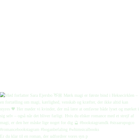
Er du klar til en roman, der udfordrer vores syn p