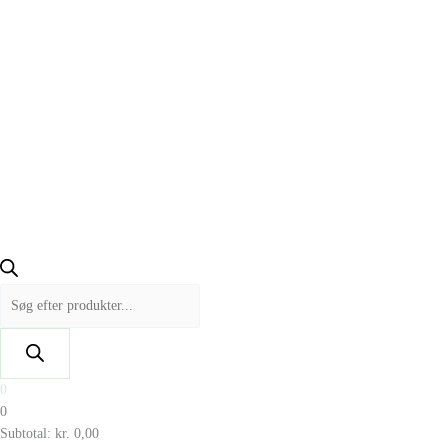
0
0
Subtotal:
kr.
0,00