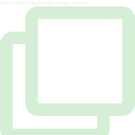
Sådan indledes bogen Djævlen i hjernen – en hudløs