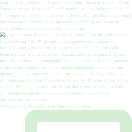
I dag udkommer Boghandlen i fyrtårnet af internati
Hvilken cowboy fra Lucky River Ranch ville du vælg