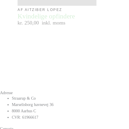
AF AITZIBER LOPEZ
Kvindelige opfindere
kr. 250,00
inkl. moms
Adresse
Straarup & Co
Marselisborg havnevej 36
8000 Aarhus C
CVR: 61966617
Genveje