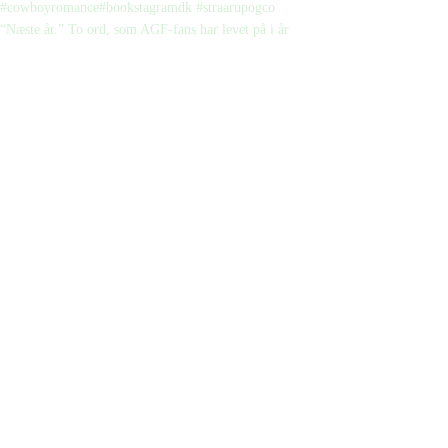
“Næste år.” To ord, som AGF-fans har levet på i år