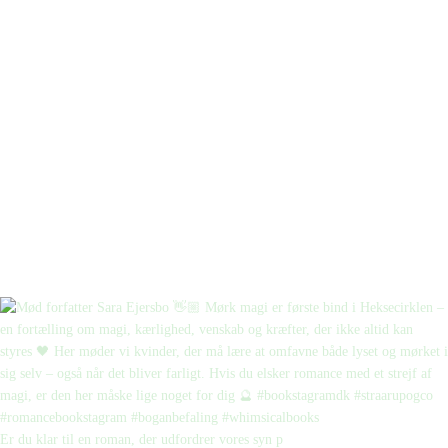
Er du klar til en roman, der udfordrer vores syn p