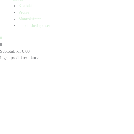
Kontakt
Presse
Manuskripter
Handelsbetingelser
0
0
Subtotal:
kr.
0,00
Ingen produkter i kurven