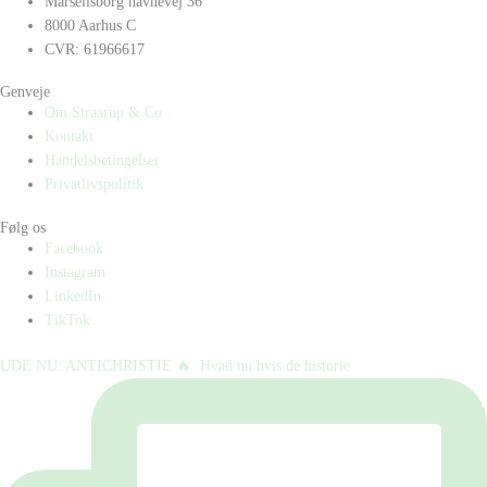
Marselisborg havnevej 36
8000 Aarhus C
CVR: 61966617
Genveje
Om Straarup & Co
Kontakt
Handelsbetingelser
Privatlivspolitik
Følg os
Facebook
Instagram
LinkedIn
TikTok
UDE NU: ANTICHRISTIE 🔥⁠ ⁠ Hvad nu hvis de historie