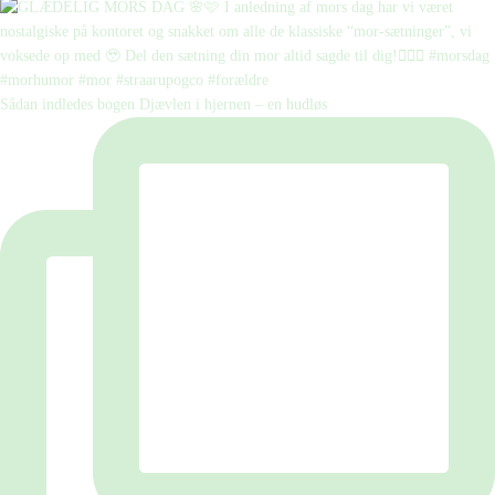
Sådan indledes bogen Djævlen i hjernen – en hudløs