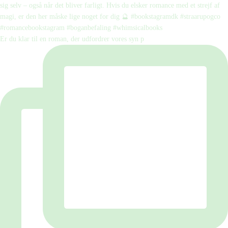
Er du klar til en roman, der udfordrer vores syn p