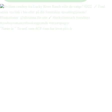
“Næste år.” To ord, som AGF-fans har levet på i år