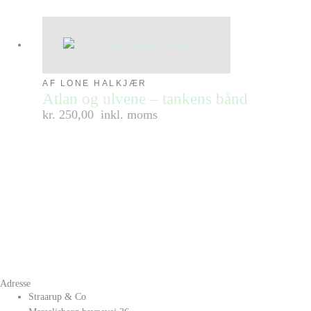
AF LONE HALKJÆR
Atlan og ulvene – tankens bånd
kr. 250,00
inkl. moms
Adresse
Straarup & Co