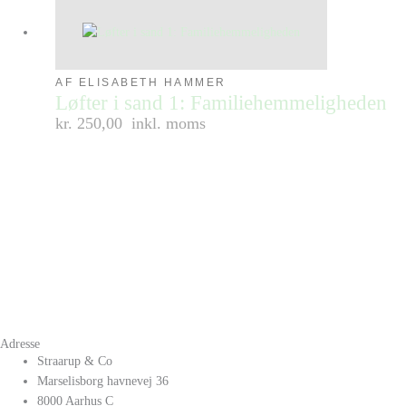
AF ELISABETH HAMMER
Løfter i sand 1: Familiehemmeligheden
kr. 250,00
inkl. moms
Adresse
Straarup & Co
Marselisborg havnevej 36
8000 Aarhus C