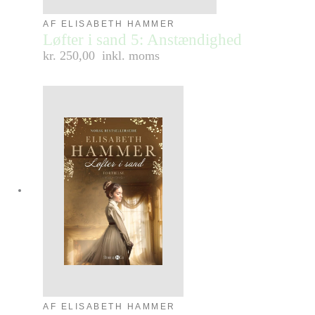
AF ELISABETH HAMMER
Løfter i sand 5: Anstændighed
kr. 250,00
inkl. moms
AF ELISABETH HAMMER