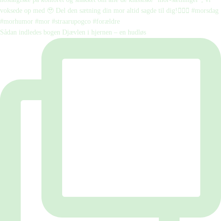
Sådan indledes bogen Djævlen i hjernen – en hudløs