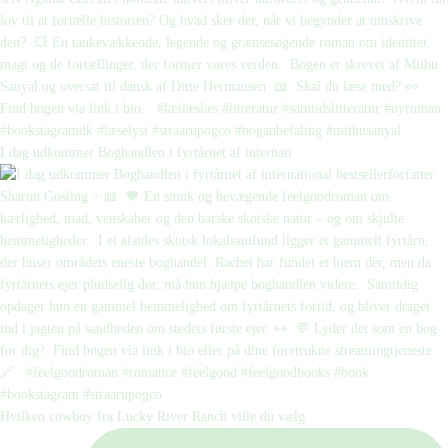
I dag udkommer Boghandlen i fyrtårnet af internati
Hvilken cowboy fra Lucky River Ranch ville du vælg