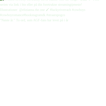
“Næste år.” To ord, som AGF-fans har levet på i år