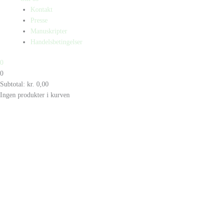
Kontakt
Presse
Manuskripter
Handelsbetingelser
0
0
Subtotal:
kr.
0,00
Ingen produkter i kurven