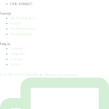
CVR: 61966617
Genveje
Om Straarup & Co
Kontakt
Handelsbetingelser
Privatlivspolitik
Følg os
Facebook
Instagram
LinkedIn
TikTok
UDE NU: ANTICHRISTIE 🔥⁠ ⁠ Hvad nu hvis de historie