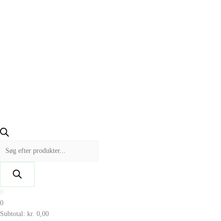
0
0
Subtotal:
kr.
0,00