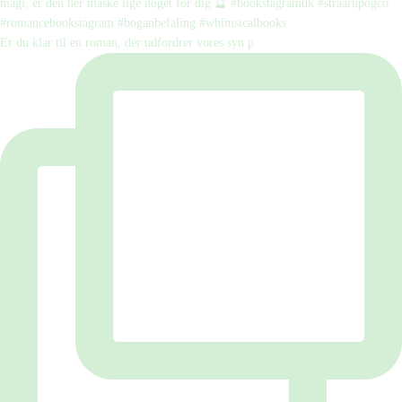
Er du klar til en roman, der udfordrer vores syn p